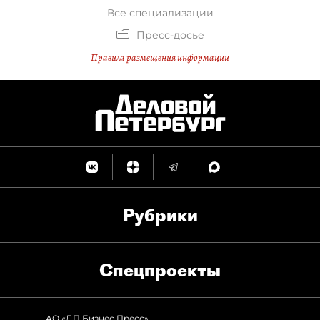
Все специализации
Пресс-досье
Правила размещения информации
Рубрики
Спец­проекты
АО «ДП Бизнес Пресс»