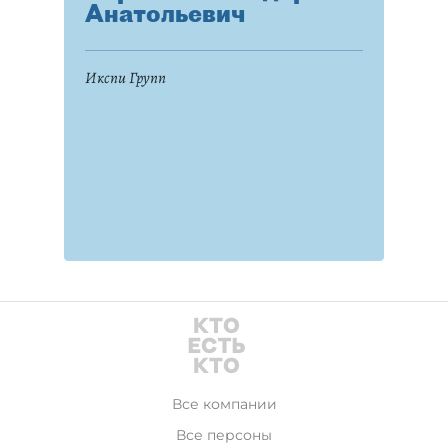
Анатольевич
Икспи Групп
Все компании
Все персоны