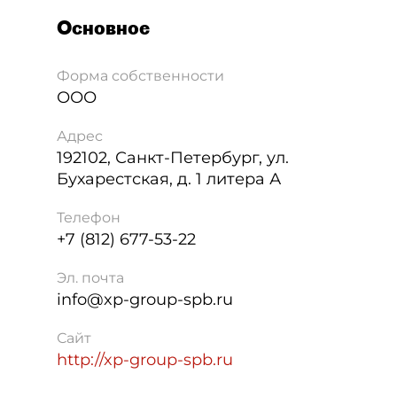
Основное
Форма собственности
ООО
Адрес
192102
,
Санкт-Петербург
,
ул.
Бухарестская, д. 1 литера А
Телефон
+7 (812) 677-53-22
Эл. почта
info@xp-group-spb.ru
Сайт
http://xp-group-spb.ru