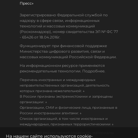
Пресс»
Зарегистрировано Федеральной службой по
надзору в сфере связи, информационных
технологий и массовых коммуникаций
(Роскомнадзор), номер свидетельства ЭЛ № ФС 77
- 65426 от 18.04.2016г.
Функционирует при финансовой поддержке
Министерства цифрового развития, связи и
массовых коммуникаций Российской Федерации.
На информационном ресурсе применяются
рекомендательные технологии. Подробнее.
Перечень иностранных и международных
неправительственных организаций, деятельность
↓
которых признана нежелательной:
В России признаны экстремистскими и запрещены
↓
организации:
Организации, СМИ и физические лица, признанные в
↓
России иностранными агентами:
Список организаций, в том числе иностранных и
↓
международных, признанных террористическими
Настоящий ресурс может содержать материалы
На нашем сайте используются cookie-