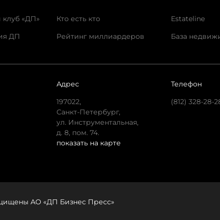
 клуб «ДП»
Кто есть кто
Estateline
ия ДП
Рейтинг миллиардеров
База недвиж
Адрес
Телефон
197022,
(812) 328-28-2
Санкт-Петербург,
ул. Инструментальная,
д. 8, пом. 74.
показать на карте
защищены АО «ДП Бизнес Пресс»