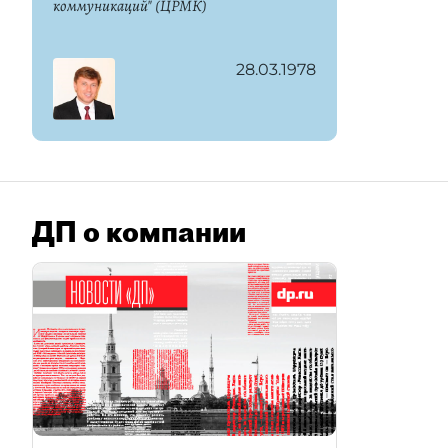
коммуникаций" (ЦРМК)
28.03.1978
ДП о компании