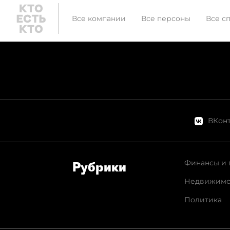
Все компании
Все персоны
Все с
ВКонт
Финансы и 
Рубрики
Недвижимо
Политика