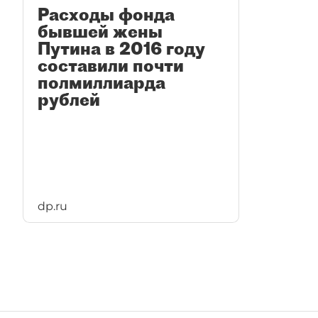
Расходы фонда
бывшей жены
Путина в 2016 году
составили почти
полмиллиарда
рублей
dp.ru