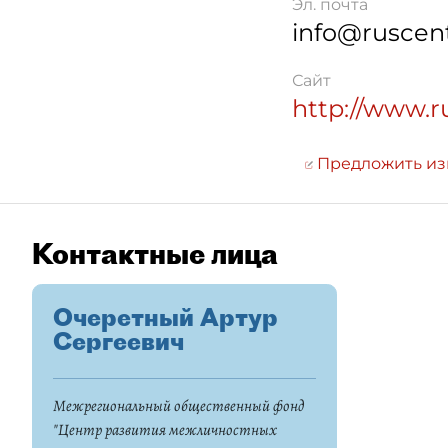
Эл. почта
info@ruscent
Сайт
http://www.r
Предложить и
Контактные лица
Очеретный Артур
Сергеевич
Межрегиональный общественный фонд
"Центр развития межличностных