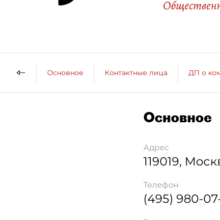
Общественн
Основное
Контактные лица
ДП о ко
Основное
Адрес
119019
,
Моск
Телефон
(495) 980-07