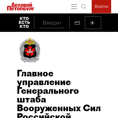
Войти
Главное
управление
Генерального
штаба
Вооруженных Сил
Российской