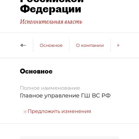
Федерации
Исполнительная власть
Основное
О компании
Контактн
Основное
Полное наименование
Главное управление ГШ ВС РФ
Предложить изменения