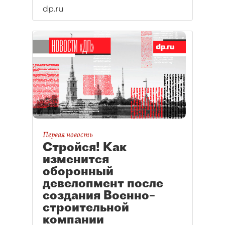
dp.ru
Первая новость
Стройся! Как
изменится
оборонный
девелопмент после
создания Военно–
строительной
компании