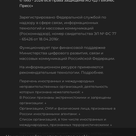
© 1993 - 2026 Все права защищены АО «ДП Бизнес
Пресс»
Зарегистрировано Федеральной службой по
надзору в сфере связи, информационных
технологий и массовых коммуникаций
(Роскомнадзор), номер свидетельства ЭЛ № ФС 77
- 65426 от 18.04.2016г.
Функционирует при финансовой поддержке
Министерства цифрового развития, связи и
массовых коммуникаций Российской Федерации.
На информационном ресурсе применяются
рекомендательные технологии. Подробнее.
Перечень иностранных и международных
неправительственных организаций, деятельность
↓
которых признана нежелательной:
В России признаны экстремистскими и запрещены
↓
организации:
Организации, СМИ и физические лица, признанные в
↓
России иностранными агентами:
Список организаций, в том числе иностранных и
↓
международных, признанных террористическими
Настоящий ресурс может содержать материалы