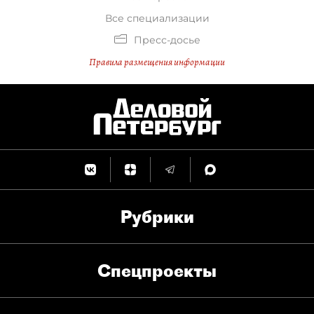
Все специализации
Пресс-досье
Правила размещения информации
Рубрики
Спец­проекты