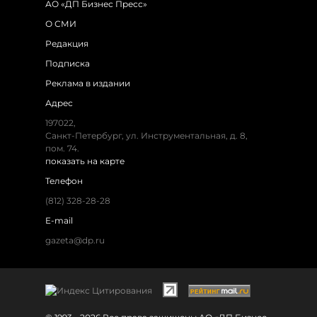
АО «ДП Бизнес Пресс»
О СМИ
Редакция
Подписка
Реклама в издании
Адрес
197022,
Санкт-Петербург, ул. Инструментальная, д. 8,
пом. 74.
показать на карте
Телефон
(812) 328-28-28
E-mail
gazeta@dp.ru