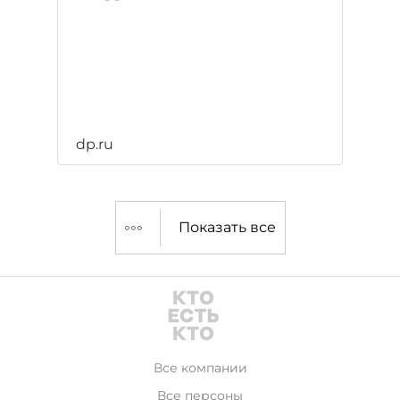
dp.ru
Показать все
Все компании
Все персоны