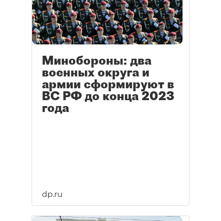
Минобороны: два
военных округа и
армии сформируют в
ВС РФ до конца 2023
года
dp.ru