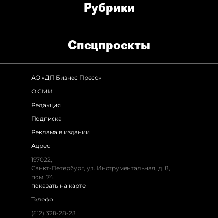
Рубрики
Спец­проекты
АО «ДП Бизнес Пресс»
О СМИ
Редакция
Подписка
Реклама в издании
Адрес
197022,
Санкт-Петербург, ул. Инструментальная, д. 8,
пом. 74.
показать на карте
Телефон
(812) 328-28-28