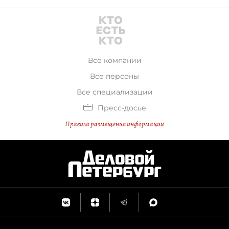
Все компании
Все персоны
Все специализации
Пресс-досье
Правила размещения информации