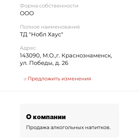
Форма собственности
ООО
Полное наименование
ТД "Нобл Хаус"
Адрес
143090
,
М.О.,г. Краснознаменск,
ул. Победы, д. 26
Предложить изменения
О компании
Продажа алкогольных напитков.