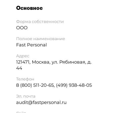
Основное
Форма собственности
ООО
Полное наименование
Fast Personal
Адрес
121471
,
Москва
,
ул. Рябиновая, д.
44
Телефон
8 (800) 511-20-65, (499) 938-48-05
Эл. почта
audit@fastpersonal.ru