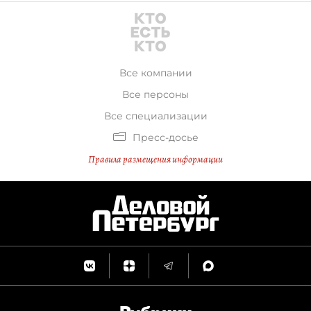
Все компании
Все персоны
Все специализации
Пресс-досье
Правила размещения информации