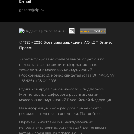
E-mail
gazeta@dp.ru
© 1993 - 2026 Все права защищены АО «ДП Бизнес
Пресс»
Зарегистрировано Федеральной службой по
надзору в сфере связи, информационных
технологий и массовых коммуникаций
(Роскомнадзор), номер свидетельства ЭЛ № ФС 77
- 65426 от 18.04.2016г.
Функционирует при финансовой поддержке
Министерства цифрового развития, связи и
массовых коммуникаций Российской Федерации.
На информационном ресурсе применяются
рекомендательные технологии. Подробнее.
Перечень иностранных и международных
неправительственных организаций, деятельность
↓
которых признана нежелательной: