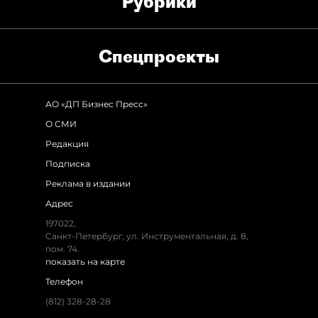
Рубрики
Спец­проекты
АО «ДП Бизнес Пресс»
О СМИ
Редакция
Подписка
Реклама в издании
Адрес
197022,
Санкт-Петербург, ул. Инструментальная, д. 8,
пом. 74.
показать на карте
Телефон
(812) 328-28-28