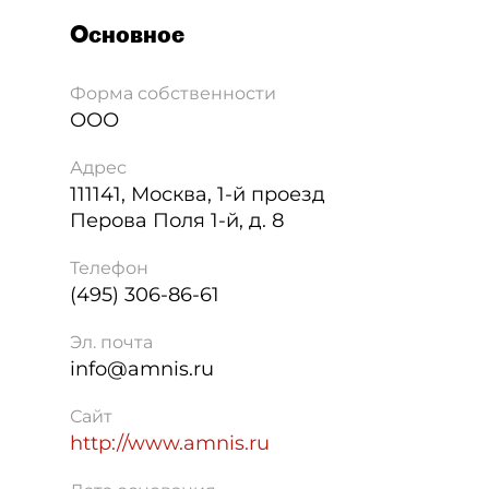
Основное
Форма собственности
ООО
Адрес
111141
,
Москва
,
1-й проезд
Перова Поля 1-й, д. 8
Телефон
(495) 306-86-61
Эл. почта
info@amnis.ru
Сайт
http://www.amnis.ru