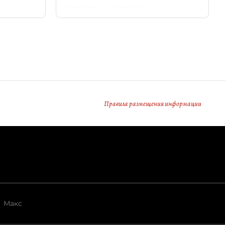
предприниматель не
раскрывает.
Правила размещения информации
Макс