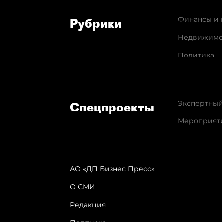
Финансы и 
Рубрики
Недвижимо
Политика
Экспертный
Спец­проекты
Мероприят
АО «ДП Бизнес Пресс»
О СМИ
Редакция