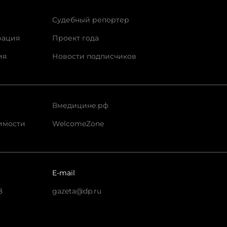
Судебный репортер
рация
Проект года
ия
Новости подписчиков
Вмедицине.рф
имости
WelcomeZone
E-mail
8
gazeta@dp.ru