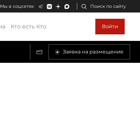
Мы в соцсетях:
Поиск по сайту
ма
Кто есть Кто
Войти
Заявка на размещение