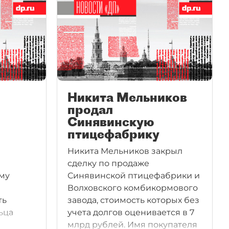
Никита Мельников
продал
Синявинскую
птицефабрику
Никита Мельников закрыл
сделку по продаже
му
Синявинской птицефабрики и
Волховского комбикормового
ть
завода, стоимость которых без
ьца
учета долгов оценивается в 7
а
млрд рублей. Имя покупателя