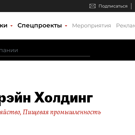
Подписаться
ики
Спецпроекты
Мероприятия
Рекла
рэйн Холдинг
зяйство
,
Пищевая промышленность