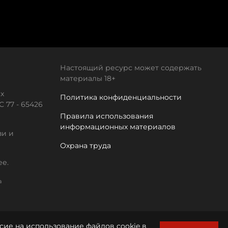
Настоящий ресурс может содержать
материалы 18+
х
Политика конфиденциальности
 77 - 65426
Правила использования
информационных материалов
зи и
Охрана труда
ее.
а
сие на использование файлов cookie в