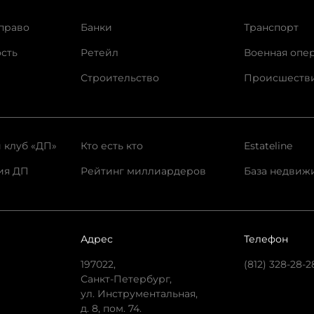
право
Банки
Транспорт
сть
Ретейл
Военная опе
Строительство
Происшеств
 клуб «ДП»
Кто есть кто
Estateline
ия ДП
Рейтинг миллиардеров
База недвиж
Адрес
Телефон
197022,
(812) 328-28-2
Санкт-Петербург,
ул. Инструментальная,
д. 8, пом. 74.