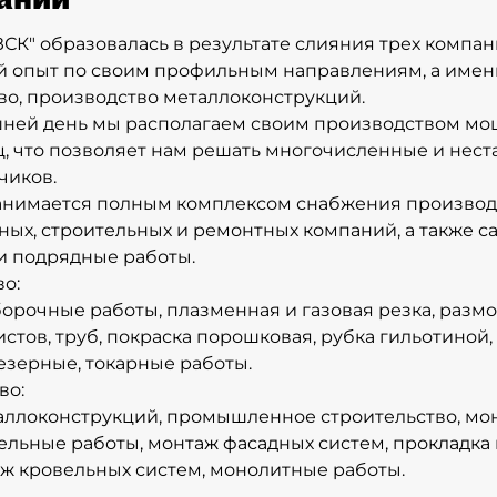
СК" образовалась в результате слияния трех комп
 опыт по своим профильным направлениям, а имен
во, производство металлоконструкций.
ней день мы располагаем своим производством мо
ц, что позволяет нам решать многочисленные и нес
чиков.
анимается полным комплексом снабжения производ
х, строительных и ремонтных компаний, а также с
и подрядные работы.
о:
орочные работы, плазменная и газовая резка, размо
истов, труб, покраска порошковая, рубка гильотиной
езерные, токарные работы.
во:
ллоконструкций, промышленное строительство, мон
льные работы, монтаж фасадных систем, прокладк
аж кровельных систем, монолитные работы.