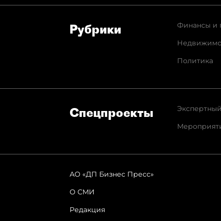
Финансы и 
Рубрики
Недвижимо
Политика
Экспертный
Спец­проекты
Мероприят
АО «ДП Бизнес Пресс»
О СМИ
Редакция