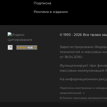
Подписка
Реклама в издании
© 1993 - 2026 Все права 
Зарегистрировано Федера
технологий и массовых ко
от 18.04.2016г.
Функционирует при финан
массовых коммуникаций 
На информационном ресу
Перечень иностранных и междуна
↓
нежелательной:
В России признаны экстремистс
Организации, СМИ и физические 