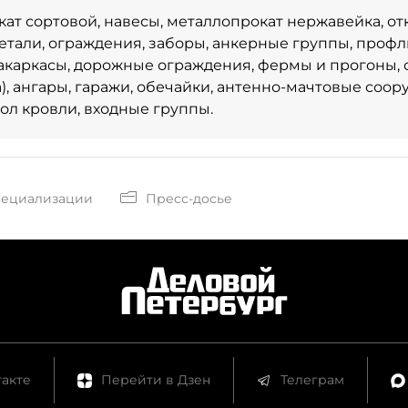
ат сортовой, навесы, металлопрокат нержавейка, от
етали, ограждения, заборы, анкерные группы, профли
акаркасы, дорожные ограждения, фермы и прогоны,
), ангары, гаражи, обечайки, антенно-мачтовые соор
пол кровли, входные группы.
пециализации
Пресс-досье
акте
Перейти в Дзен
Телеграм