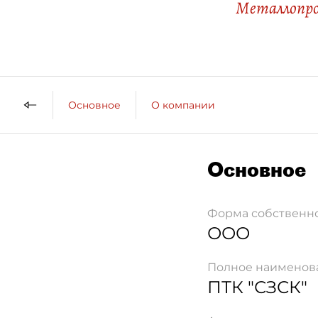
Металлопр
Основное
О компании
Основное
Форма собственн
ООО
Полное наименов
ПТК "СЗСК"