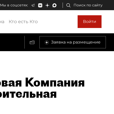
Мы в соцсетях:
Поиск по сайту
ма
Кто есть Кто
Войти
Заявка на размещение
овая Компания
оительная