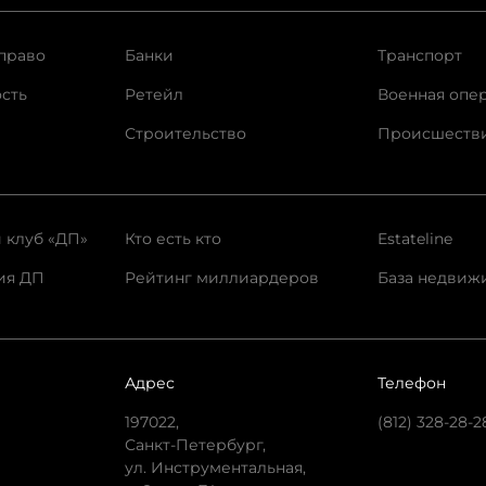
право
Банки
Транспорт
сть
Ретейл
Военная опе
Строительство
Происшеств
 клуб «ДП»
Кто есть кто
Estateline
ия ДП
Рейтинг миллиардеров
База недвиж
Адрес
Телефон
197022,
(812) 328-28-2
Санкт-Петербург,
ул. Инструментальная,