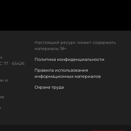
Настоящий ресурс может содержать
материалы 18+
х
Политика конфиденциальности
 77 - 65426
Правила использования
информационных материалов
зи и
Охрана труда
ее.
а