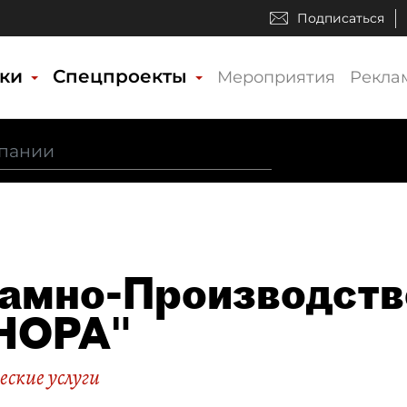
Подписаться
ики
Спецпроекты
Мероприятия
Рекла
амно-Производств
НОРА"
ские услуги