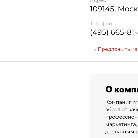
Адрес
109145
,
Моск
Телефон
(495) 665-81-
Предложить и
О комп
Компания ME
абсолют кач
профессиона
маркетинга,
доступным 