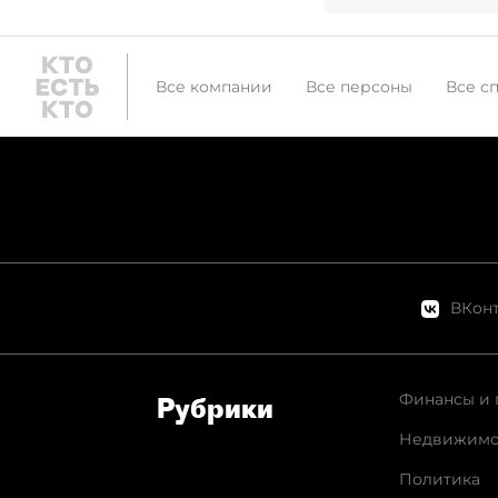
Все компании
Все персоны
Все с
ВКонт
Финансы и 
Рубрики
Недвижимо
Политика