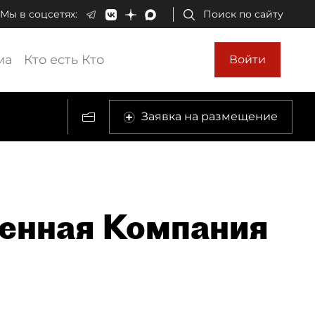
Мы в соцсетях:
Поиск по сайту
ма
Кто есть Кто
Войти
Заявка на размещение
енная Компания