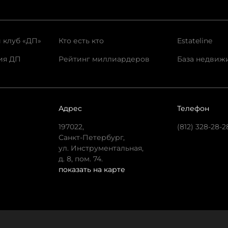
 клуб «ДП»
Кто есть кто
Estateline
ия ДП
Рейтинг миллиардеров
База недвиж
Адрес
Телефон
197022,
(812) 328-28-2
Санкт-Петербург,
ул. Инструментальная,
д. 8, пом. 74.
показать на карте