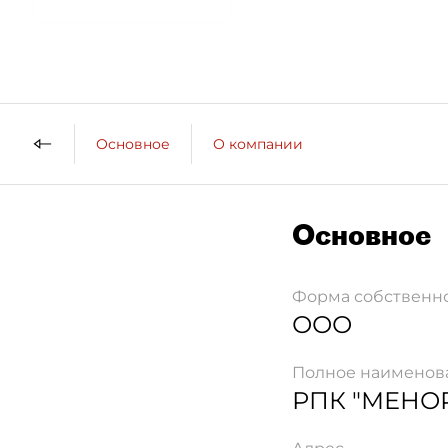
Основное
О компании
Основное
Форма собственн
ООО
Полное наименов
РПК "МЕНО