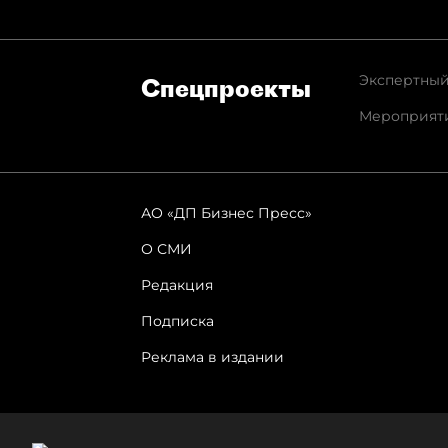
Экспертный
Спец­проекты
Мероприят
АО «ДП Бизнес Пресс»
О СМИ
Редакция
Подписка
Реклама в издании