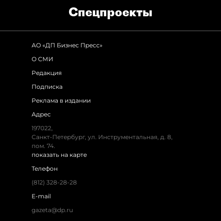
Спец­проекты
АО «ДП Бизнес Пресс»
О СМИ
Редакция
Подписка
Реклама в издании
Адрес
197022,
Санкт-Петербург, ул. Инструментальная, д. 8,
пом. 74.
показать на карте
Телефон
(812) 328-28-28
E-mail
gazeta@dp.ru