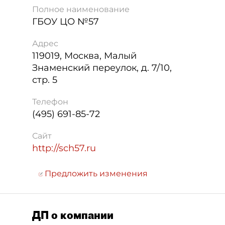
Полное наименование
ГБОУ ЦО №57
Адрес
119019
,
Москва
,
Малый
Знаменский переулок, д. 7/10,
стр. 5
Телефон
(495) 691-85-72
Сайт
http://sch57.ru
Предложить изменения
ДП о компании