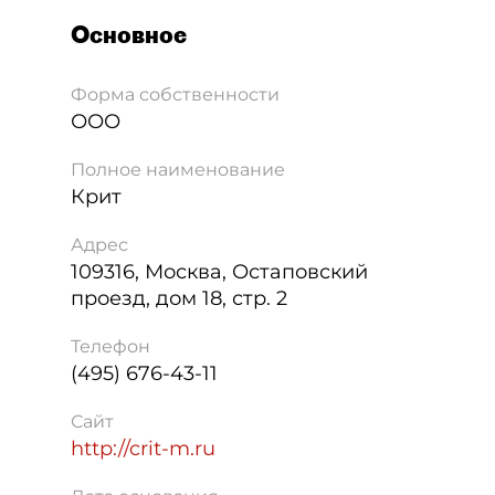
Основное
Форма собственности
ООО
Полное наименование
Крит
Адрес
109316
,
Москва
,
Остаповский
проезд, дом 18, стр. 2
Телефон
(495) 676-43-11
Сайт
http://crit-m.ru