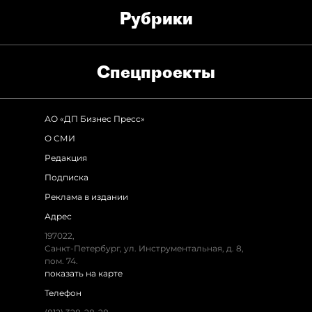
Рубрики
Спец­проекты
АО «ДП Бизнес Пресс»
О СМИ
Редакция
Подписка
Реклама в издании
Адрес
197022,
Санкт-Петербург, ул. Инструментальная, д. 8,
пом. 74.
показать на карте
Телефон