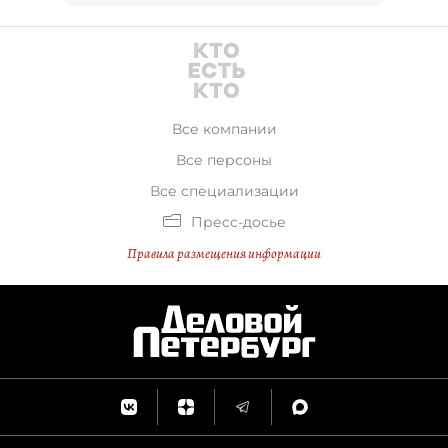
Все компании
Все персоны
Все специализации
Пресс-досье
Правила размещения информации