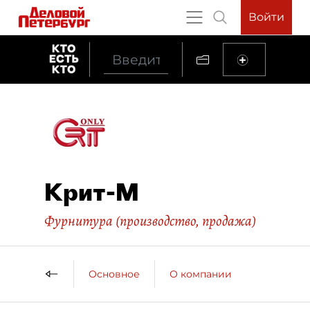
Войти
Крит-М
Фурнитура (производство, продажа)
Основное
О компании