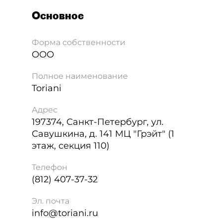
Основное
Форма собственности
ООО
Полное наименование
Toriani
Адрес
197374
,
Санкт-Петербург
,
ул.
Савушкина, д. 141 МЦ "Грэйт" (1
этаж, секция 110)
Телефон
(812) 407-37-32
Эл. почта
info@toriani.ru