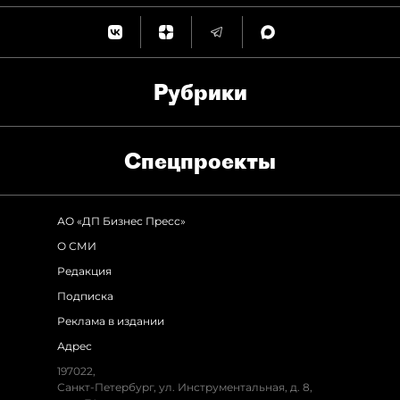
Рубрики
Спец­проекты
АО «ДП Бизнес Пресс»
О СМИ
Редакция
Подписка
Реклама в издании
Адрес
197022,
Санкт-Петербург, ул. Инструментальная, д. 8,