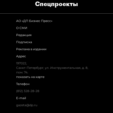
Спец­проекты
АО «ДП Бизнес Пресс»
О СМИ
Редакция
Подписка
Реклама в издании
Адрес
197022,
Санкт-Петербург, ул. Инструментальная, д. 8,
пом. 74.
показать на карте
Телефон
(812) 328-28-28
E-mail
gazeta@dp.ru