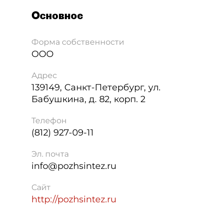
Основное
Форма собственности
ООО
Адрес
139149
,
Санкт-Петербург
,
ул.
Бабушкина, д. 82, корп. 2
Телефон
(812) 927-09-11
Эл. почта
info@pozhsintez.ru
Сайт
http://pozhsintez.ru