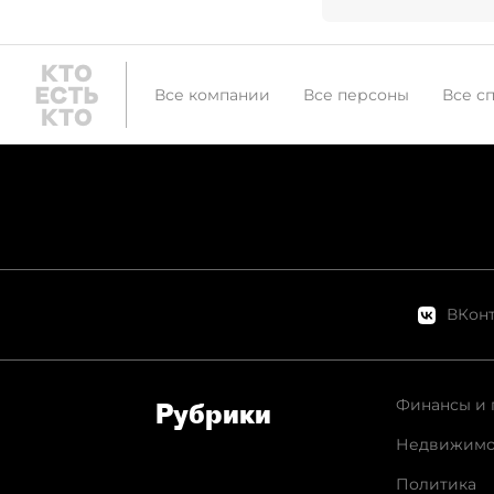
Все компании
Все персоны
Все с
ВКонт
Финансы и 
Рубрики
Недвижимо
Политика