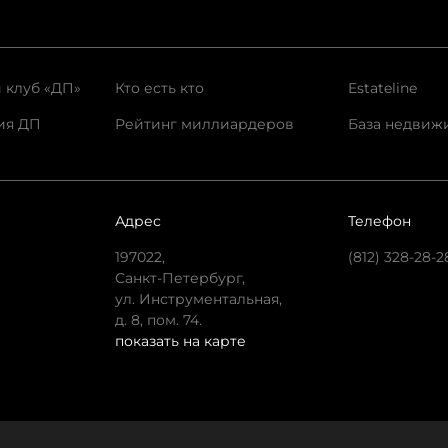
 клуб «ДП»
Кто есть кто
Estateline
ия ДП
Рейтинг миллиардеров
База недвиж
Адрес
Телефон
197022,
(812) 328-28-2
Санкт-Петербург,
ул. Инструментальная,
д. 8, пом. 74.
показать на карте