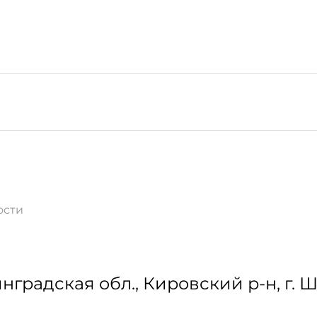
ости
нградская обл., Кировский р-н, г. 