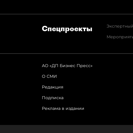
Экспертный
Спец­проекты
Мероприят
АО «ДП Бизнес Пресс»
О СМИ
Редакция
Подписка
Реклама в издании