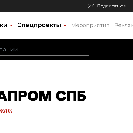
Подписаться
ики
Спецпроекты
Мероприятия
Рекла
АПРОМ СПБ
окат