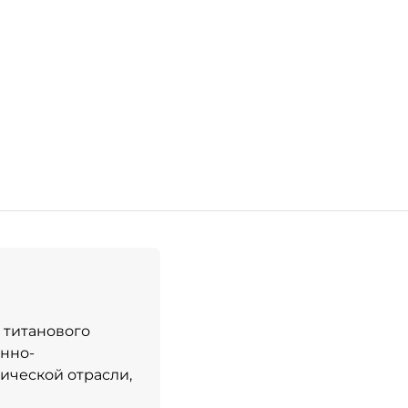
 титанового
нно-
ической отрасли,