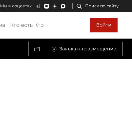
Мы в соцсетях:
Поиск по сайту
ма
Кто есть Кто
Войти
Заявка на размещение