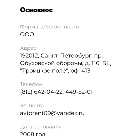
Основное
Форма собственности
ООО
Адрес
192012
,
Санкт-Петербург
,
пр.
Обуховской обороны, д. 116, БЦ
"Троицкое поле", оф. 413
Телефон
(812) 642-04-22, 449-52-01
Эл. почта
avtorent09@yandex.ru
Дата основания
2008 год