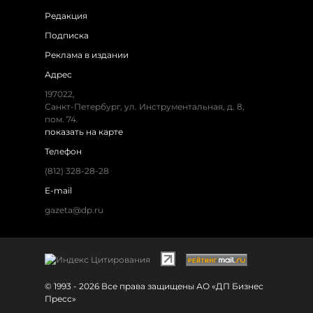
Редакция
Подписка
Реклама в издании
Адрес
197022,
Санкт-Петербург, ул. Инструментальная, д. 8,
пом. 74.
показать на карте
Телефон
(812) 328-28-28
E-mail
gazeta@dp.ru
© 1993 - 2026 Все права защищены АО «ДП Бизнес
Пресс»