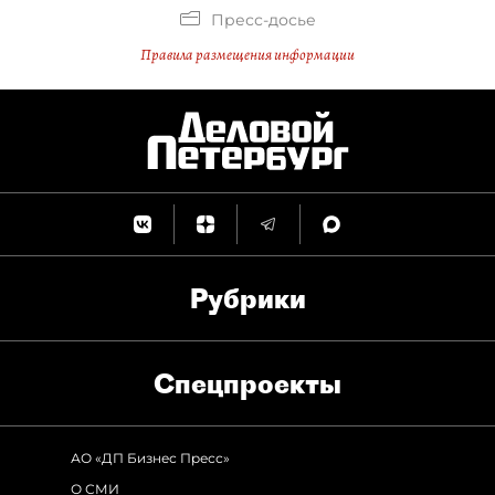
Пресс-досье
Правила размещения информации
Рубрики
Спец­проекты
АО «ДП Бизнес Пресс»
О СМИ