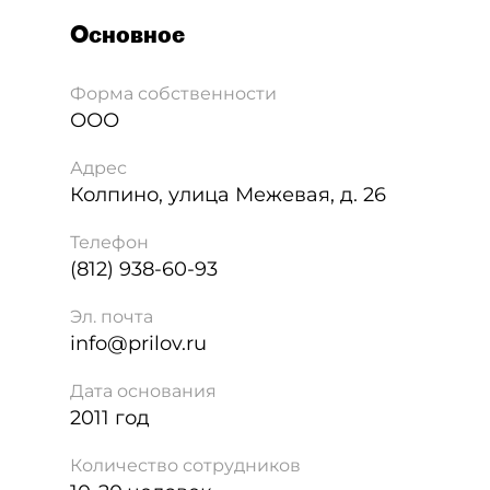
Основное
Форма собственности
ООО
Адрес
Колпино
,
улица Межевая, д. 26
Телефон
(812) 938-60-93
Эл. почта
info@prilov.ru
Дата основания
2011 год
Количество сотрудников