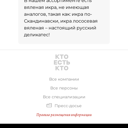
В нашем ассортименте есть
вяленая икра, не имеющая
аналогов, такая как: икра по-
Скандинавски, икра лососевая
вяленая – настоящий русский
деликатес!
Все компании
Все персоны
Все специализации
Пресс-досье
Правила размещения информации