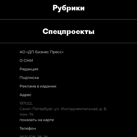
Рубрики
Спец­проекты
АО «ДП Бизнес Пресс»
О СМИ
Редакция
Подписка
Реклама в издании
Адрес
197022,
Санкт-Петербург, ул. Инструментальная, д. 8,
пом. 74.
показать на карте
Телефон
(812) 328-28-28