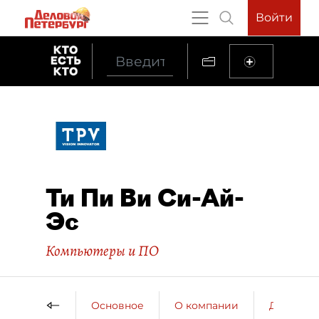
Войти
Ти Пи Ви Си-Ай-
Эс
Компьютеры и ПО
Основное
О компании
ДП о ко