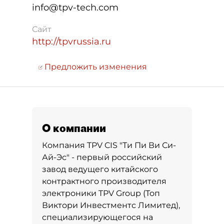
info@tpv-tech.com
Сайт
http://tpvrussia.ru
Предложить изменения
О компании
Компания TPV CIS "Ти Пи Ви Си-
Ай-Эс" - первый российский
завод ведущего китайского
контрактного производителя
электроники TPV Group (Топ
Виктори Инвестментс Лимитед),
специализирующегося на