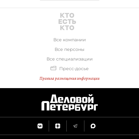
Все компании
Все персоны
Все специализации
Пресс-досье
Правила размещения информации