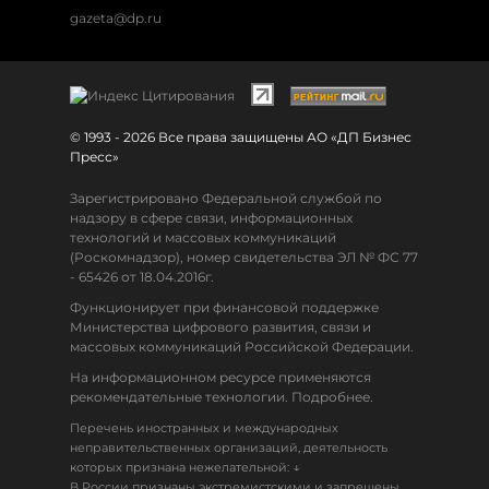
gazeta@dp.ru
© 1993 - 2026 Все права защищены АО «ДП Бизнес
Пресс»
Зарегистрировано Федеральной службой по
надзору в сфере связи, информационных
технологий и массовых коммуникаций
(Роскомнадзор), номер свидетельства ЭЛ № ФС 77
- 65426 от 18.04.2016г.
Функционирует при финансовой поддержке
Министерства цифрового развития, связи и
массовых коммуникаций Российской Федерации.
На информационном ресурсе применяются
рекомендательные технологии. Подробнее.
Перечень иностранных и международных
неправительственных организаций, деятельность
↓
которых признана нежелательной:
В России признаны экстремистскими и запрещены