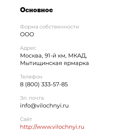
Основное
Форма собственности
ООО
Адрес
Москва
,
91-й км, МКАД,
Мытищинская ярмарка
Телефон
8 (800) 333-57-85
Эл. почта
info@vilochnyi.ru
Сайт
http://www.vilochnyi.ru