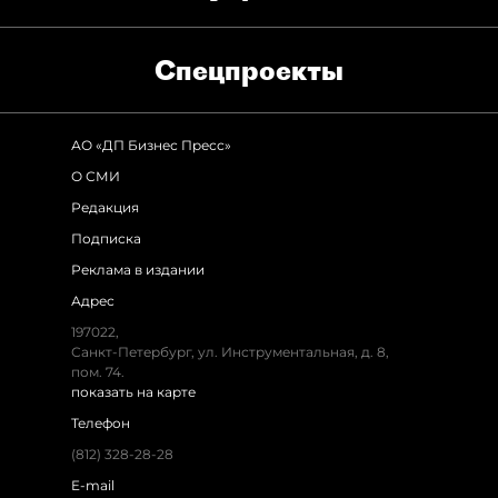
Спец­проекты
АО «ДП Бизнес Пресс»
О СМИ
Редакция
Подписка
Реклама в издании
Адрес
197022,
Санкт-Петербург, ул. Инструментальная, д. 8,
пом. 74.
показать на карте
Телефон
(812) 328-28-28
E-mail