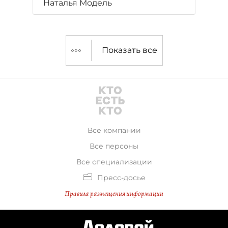
Наталья Модель
Показать все
Все компании
Все персоны
Все специализации
Пресс-досье
Правила размещения информации