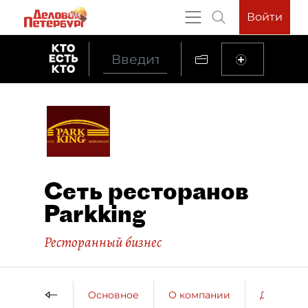
Войти
Сеть ресторанов
Parkking
Ресторанный бизнес
Основное
О компании
ДП о ко