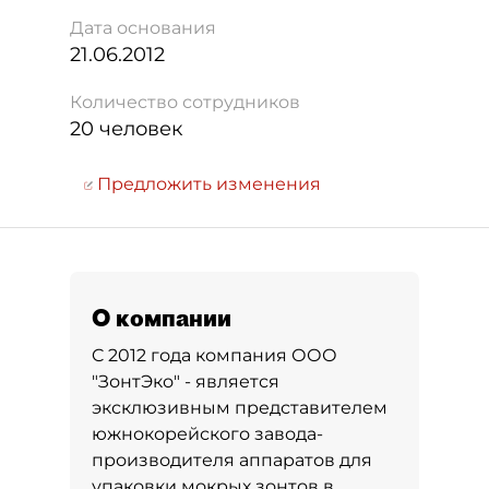
Дата основания
21.06.2012
Количество сотрудников
20 человек
Предложить изменения
О компании
C 2012 года компания ООО
"ЗонтЭко" - является
эксклюзивным представителем
южнокорейского завода-
производителя аппаратов для
упаковки мокрых зонтов в