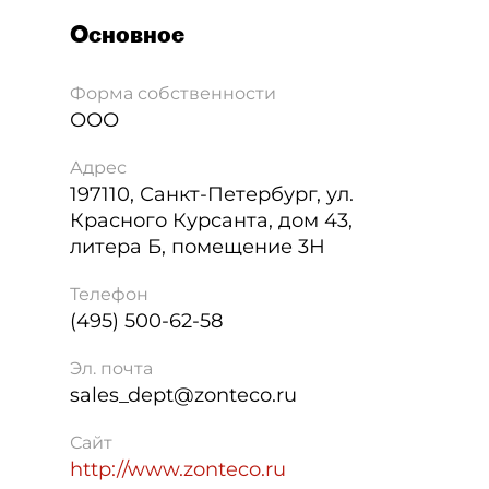
Основное
Форма собственности
ООО
Адрес
197110
,
Санкт-Петербург
,
ул.
Красного Курсанта, дом 43,
литера Б, помещение 3Н
Телефон
(495) 500-62-58
Эл. почта
sales_dept@zonteco.ru
Сайт
http://www.zonteco.ru