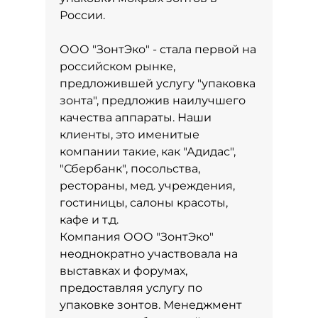
России.
ООО "ЗонтЭко" - стала первой на
российском рынке,
предложившей услугу "упаковка
зонта", предложив наилучшего
качества аппараты. Наши
клиенты, это именитые
компании такие, как "Адидас",
"Сбербанк", посольства,
рестораны, мед. учреждения,
гостиницы, салоны красоты,
кафе и т.д.
Компания ООО "ЗонтЭко"
неоднократно участвовала на
выставках и форумах,
предоставляя услугу по
упаковке зонтов. Менеджмент