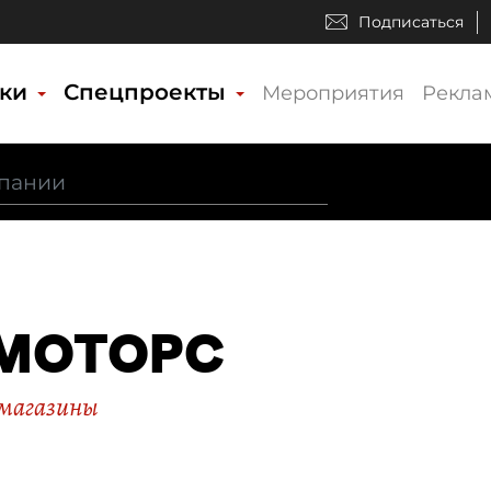
Подписаться
ики
Спецпроекты
Мероприятия
Рекла
МОТОРС
магазины