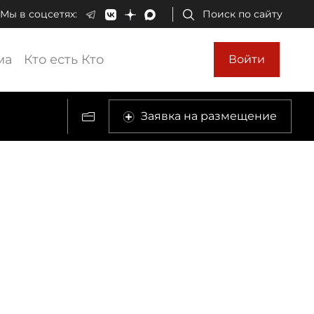
Мы в соцсетях:
Поиск по сайту
ма
Кто есть Кто
Войти
Заявка на размещение