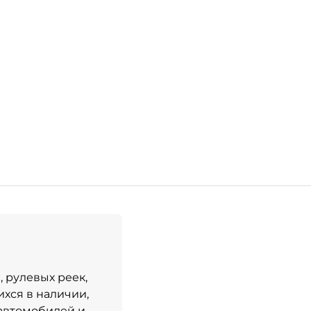
 рулевых реек,
хся в наличии,
 автомобилей и