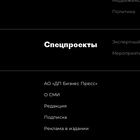
Недвижимо
Политика
Экспертный
Спец­проекты
Мероприят
АО «ДП Бизнес Пресс»
О СМИ
Редакция
Подписка
Реклама в издании