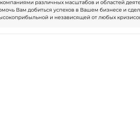
компаниями различных масштабов и областей деят
помочь Вам добиться успехов в Вашем бизнесе и сде
ысокоприбыльной и независящей от любых кризисо