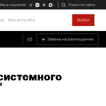
Мы в соцсетях:
Поиск по сайту
ма
Кто есть Кто
Войти
Заявка на размещение
системного
"