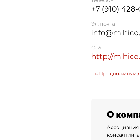
Телефон
+7 (910) 428-
Эл. почта
info@mihico
Сайт
http://mihico
Предложить и
О комп
Ассоциация 
консалтинга