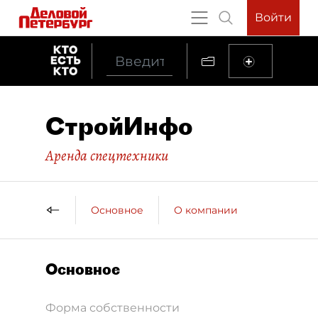
Войти
СтройИнфо
Аренда спецтехники
Основное
О компании
Основное
Форма собственности