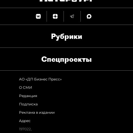
Рубрики
Спец­проекты
АО «ДП Бизнес Пресс»
О СМИ
Редакция
Подписка
Реклама в издании
Адрес
197022,