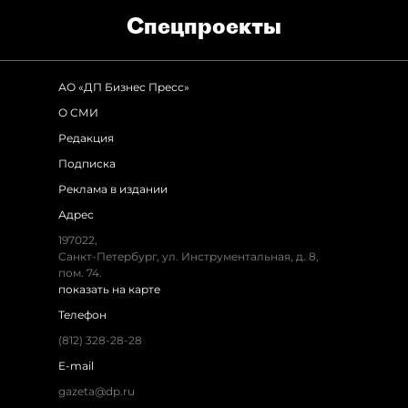
Спец­проекты
АО «ДП Бизнес Пресс»
О СМИ
Редакция
Подписка
Реклама в издании
Адрес
197022,
Санкт-Петербург, ул. Инструментальная, д. 8,
пом. 74.
показать на карте
Телефон
(812) 328-28-28
E-mail
gazeta@dp.ru