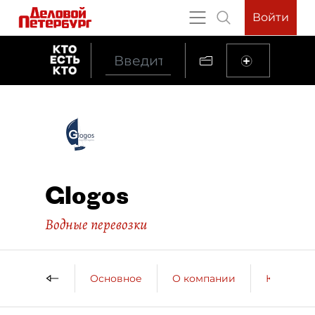
Войти
Glogos
Водные перевозки
Основное
О компании
Контактн