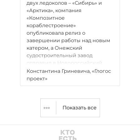
двух ледоколов – «Сибирь» и
«Арктика», компания
«Композитное
кораблестроение»
опубликовала релиз о
завершении работы над новым
катером, а Онежский
судостроительный завод
отправил в Новороссийский
порт новый рабочий катер.
Константина Гриневича, «Глогос
проект»
Показать все