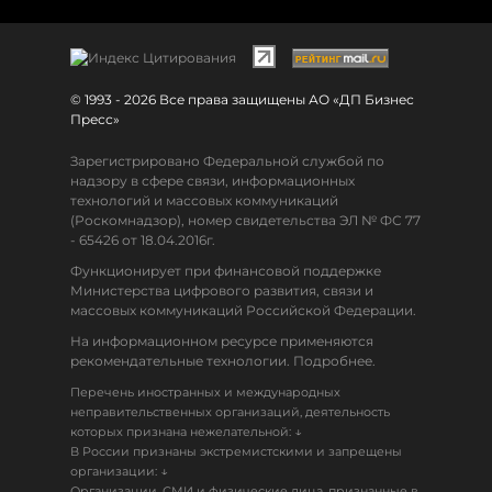
© 1993 - 2026 Все права защищены АО «ДП Бизнес
Пресс»
Зарегистрировано Федеральной службой по
надзору в сфере связи, информационных
технологий и массовых коммуникаций
(Роскомнадзор), номер свидетельства ЭЛ № ФС 77
- 65426 от 18.04.2016г.
Функционирует при финансовой поддержке
Министерства цифрового развития, связи и
массовых коммуникаций Российской Федерации.
На информационном ресурсе применяются
рекомендательные технологии. Подробнее.
Перечень иностранных и международных
неправительственных организаций, деятельность
↓
которых признана нежелательной:
В России признаны экстремистскими и запрещены
↓
организации:
Организации, СМИ и физические лица, признанные в