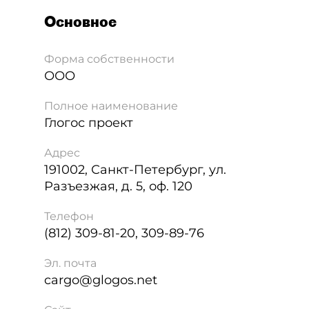
Основное
Форма собственности
ООО
Полное наименование
Глогос проект
Адрес
191002
,
Санкт-Петербург
,
ул.
Разъезжая, д. 5, оф. 120
Телефон
(812) 309-81-20, 309-89-76
Эл. почта
cargo@glogos.net