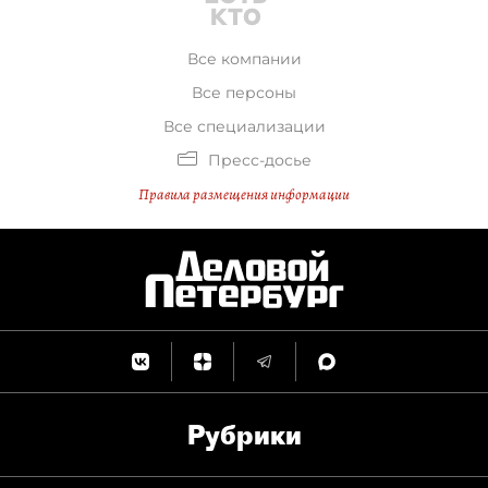
Все компании
Все персоны
Все специализации
Пресс-досье
Правила размещения информации
Рубрики