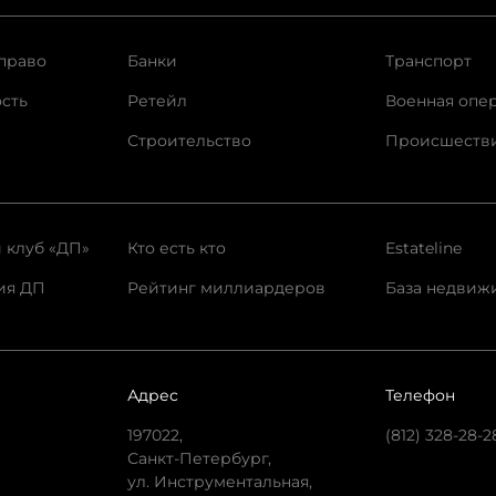
право
Банки
Транспорт
сть
Ретейл
Военная опе
Строительство
Происшеств
 клуб «ДП»
Кто есть кто
Estateline
ия ДП
Рейтинг миллиардеров
База недвиж
Адрес
Телефон
197022,
(812) 328-28-2
Санкт-Петербург,
ул. Инструментальная,