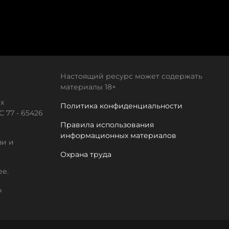
Настоящий ресурс может содержать
материалы 18+
х
Политика конфиденциальности
 77 - 65426
Правила использования
информационных материалов
зи и
Охрана труда
ее.
а