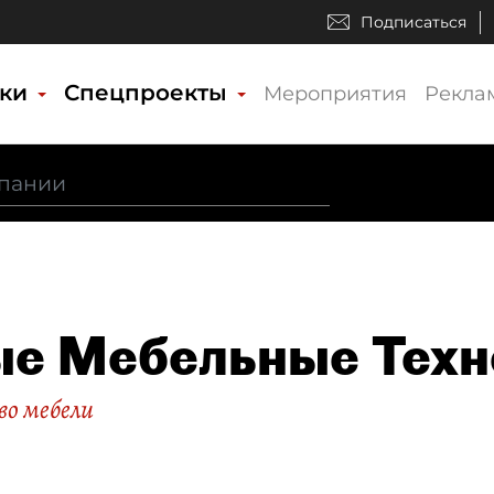
Подписаться
ики
Спецпроекты
Мероприятия
Рекла
е Мебельные Техн
во мебели