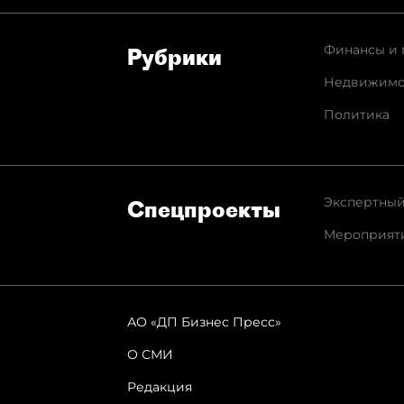
Финансы и 
Рубрики
Недвижимо
Политика
Экспертный
Спец­проекты
Мероприят
АО «ДП Бизнес Пресс»
О СМИ
Редакция