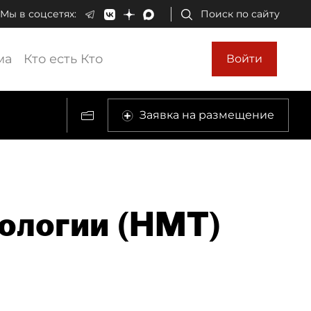
Мы в соцсетях:
Поиск по сайту
ма
Кто есть Кто
Войти
Заявка на размещение
ологии (НМТ)