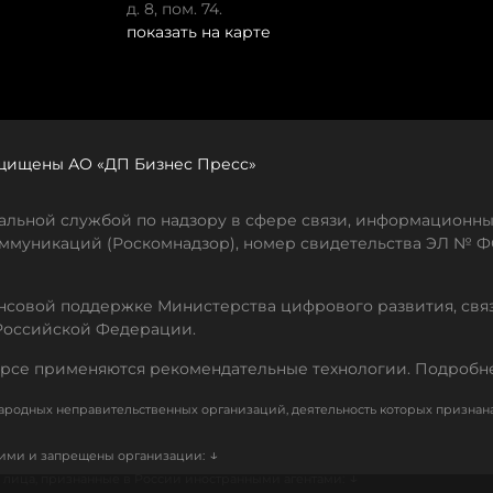
д. 8, пом. 74.
показать на карте
защищены АО «ДП Бизнес Пресс»
льной службой по надзору в сфере связи, информационны
ммуникаций (Роскомнадзор), номер свидетельства ЭЛ № ФС
совой поддержке Министерства цифрового развития, свя
Российской Федерации.
рсе применяются рекомендательные технологии. Подробн
родных неправительственных организаций, деятельность которых признан
↓
кими и запрещены организации:
↓
лица, признанные в России иностранными агентами: