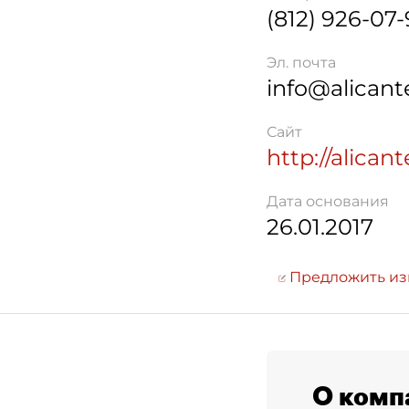
(812) 926-07-
Эл. почта
info@alicant
Сайт
http://alican
Дата основания
26.01.2017
Предложить и
О комп