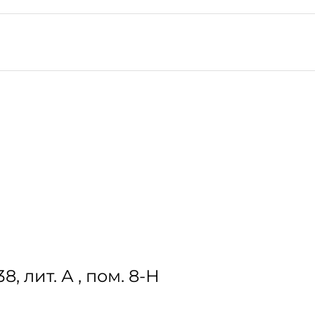
, лит. А , пом. 8-Н