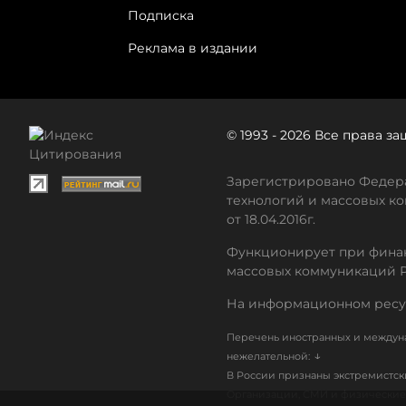
Подписка
Реклама в издании
© 1993 - 2026 Все права 
Зарегистрировано Федера
технологий и массовых ко
от 18.04.2016г.
Функционирует при финан
массовых коммуникаций 
На информационном ресу
Перечень иностранных и междуна
↓
нежелательной:
В России признаны экстремистс
Организации, СМИ и физические 