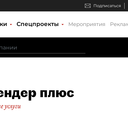
Подписаться
ики
Спецпроекты
Мероприятия
Рекла
ндер плюс
 услуги