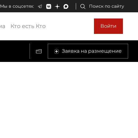
Мы в соцсетях:
Поиск по сайту
ма
Кто есть Кто
Войти
Заявка на размещение