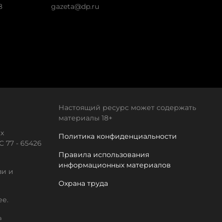
8
gazeta@dp.ru
Настоящий ресурс может содержать
материалы 18+
х
Политика конфиденциальности
 77 - 65426
Правила использования
информационных материалов
зи и
Охрана труда
ее.
а