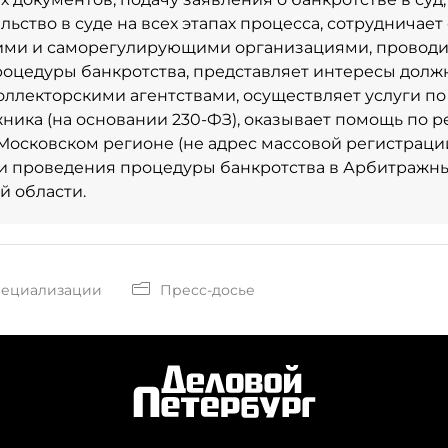
льство в суде на всех этапах процесса, сотрудничае
ми и саморегулирующими организациями, проводит
оцедуры банкротства, представляет интересы долж
оллекторскими агентствами, осуществляет услуги п
ника (на основании 230-ФЗ), оказывает помощь по 
Московском регионе (не адрес массовой регистраци
 проведения процедуры банкротства в Арбитражных
й области.
пециализации
Пресс-досье