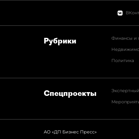
ВКонт
Финансы и 
Рубрики
Недвижимо
Политика
Экспертный
Спец­проекты
Мероприят
АО «ДП Бизнес Пресс»