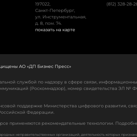
197022,
(812) 328-28-2
Санкт-Петербург,
ул. Инструментальная,
д. 8, пом. 74.
показать на карте
защищены АО «ДП Бизнес Пресс»
льной службой по надзору в сфере связи, информационны
ммуникаций (Роскомнадзор), номер свидетельства ЭЛ № ФС
совой поддержке Министерства цифрового развития, свя
Российской Федерации.
рсе применяются рекомендательные технологии. Подробн
родных неправительственных организаций, деятельность которых признан