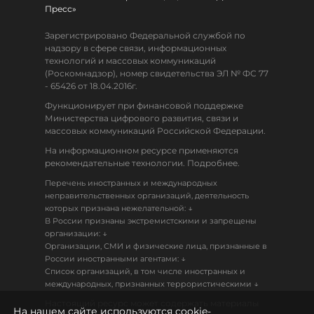
Пресс»
Зарегистрировано Федеральной службой по
надзору в сфере связи, информационных
технологий и массовых коммуникаций
(Роскомнадзор), номер свидетельства ЭЛ № ФС 77
- 65426 от 18.04.2016г.
Функционирует при финансовой поддержке
Министерства цифрового развития, связи и
массовых коммуникаций Российской Федерации.
На информационном ресурсе применяются
рекомендательные технологии. Подробнее.
Перечень иностранных и международных
неправительственных организаций, деятельность
↓
которых признана нежелательной:
В России признаны экстремистскими и запрещены
↓
организации:
Организации, СМИ и физические лица, признанные в
↓
России иностранными агентами:
Список организаций, в том числе иностранных и
↓
международных, признанных террористическими
Настоящий ресурс может содержать материалы
На нашем сайте используются cookie-