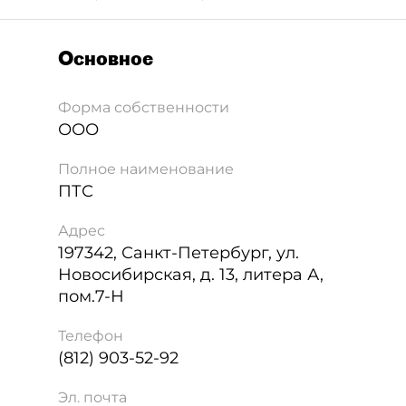
Основное
Форма собственности
ООО
Полное наименование
ПТС
Адрес
197342
,
Санкт-Петербург
,
ул.
Новосибирская, д. 13, литера А,
пом.7-Н
Телефон
(812) 903-52-92
Эл. почта