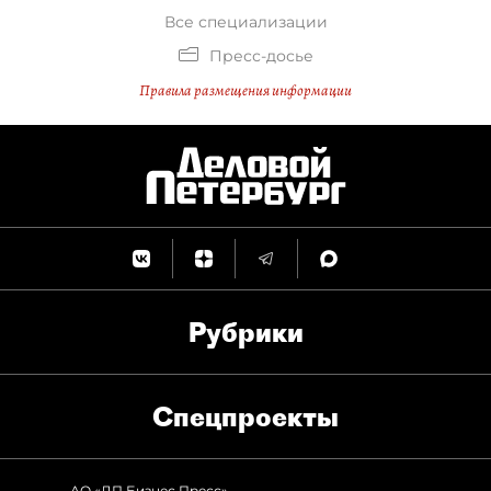
Все специализации
Пресс-досье
Правила размещения информации
Рубрики
Спец­проекты
АО «ДП Бизнес Пресс»