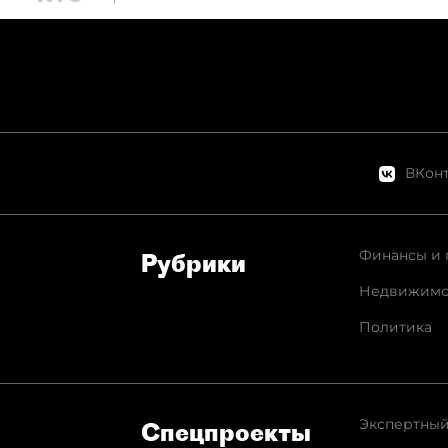
ВКонт
Финансы и 
Рубрики
Недвижимо
Политика
Экспертный
Спец­проекты