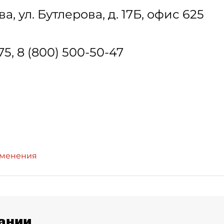
ва
,
ул. Бутлерова, д. 17Б, офис 625
75, 8 (800) 500-50-47
зменения
ании