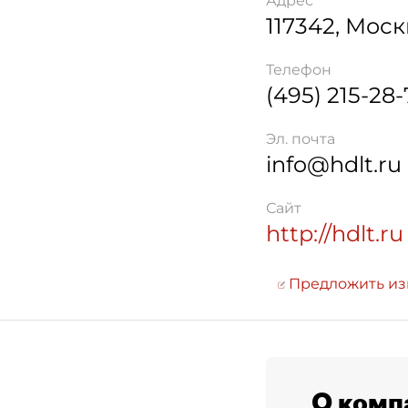
Адрес
117342
,
Моск
Телефон
(495) 215-28-
Эл. почта
info@hdlt.ru
Сайт
http://hdlt.ru
Предложить и
О комп