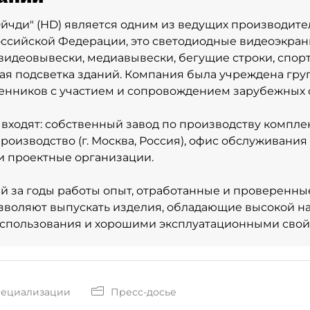
йчди" (НD) является одним из ведущих производит
оссийской Федерации, это светодиодные видеоэкра
 видеовывески, медиавывески, бегущие строки, спор
ая подсветка зданий. Компания была учреждена гру
нников с участием и сопровождением зарубежных 
входят: собственный завод по производству компле
оизводство (г. Москва, Россия), офис обслуживания (
и проектные организации.
 за годы работы опыт, отработанные и проверенны
воляют выпускать изделия, обладающие высокой н
использования и хорошими эксплуатационными свой
пециализации
Пресс-досье