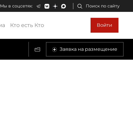
Мы в соцсетях:
Поиск по сайту
ма
Кто есть Кто
Войти
Заявка на размещение