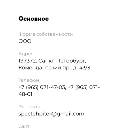
Основное
Форма собственности
ООО
Адрес
197372
,
Санкт-Петербург
,
Комендантский пр., д. 43/3
Телефон
+7 (965) 071-47-03, +7 (965) 071-
48-01
Эл. почта
spectehpiter@gmail.com
Сайт