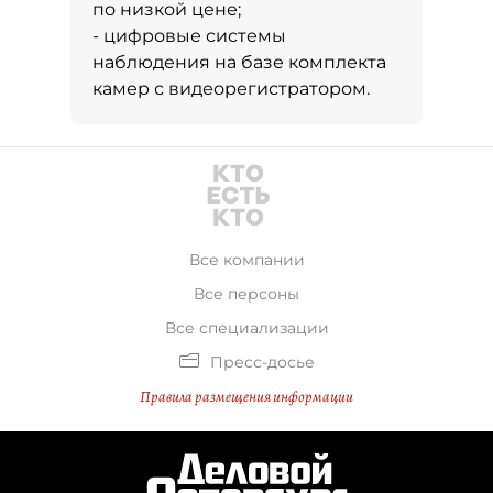
по низкой цене;
- цифровые системы
наблюдения на базе комплекта
камер с видеорегистратором.
Все компании
Все персоны
Все специализации
Пресс-досье
Правила размещения информации