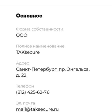
Основное
Форма собственности
ООО
Полное наименование
TAKsecure
Адрес
Санкт-Петербург
,
пр. Энгельса,
д. 22
Телефон
(812) 425-62-76
Эл. почта
mail@taksecure.ru