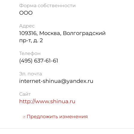
Форма собственности
ООО
Адрес
109316
,
Москва
,
Волгоградский
пр-т, д. 2
Телефон
(495) 637-61-61
Эл. почта
internet-shinua@yandex.ru
Сайт
http://www.shinua.ru
Предложить изменения