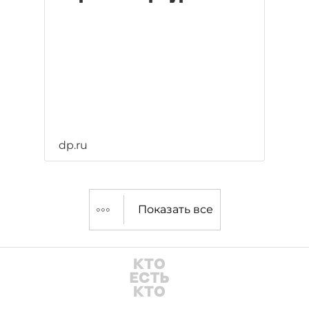
dp.ru
Показать все