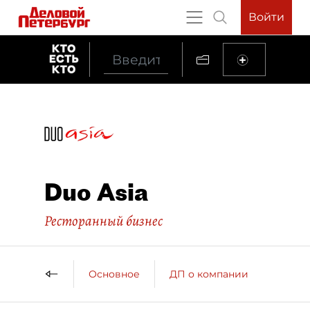
Войти
Duo Asia
Ресторанный бизнес
Основное
ДП о компании