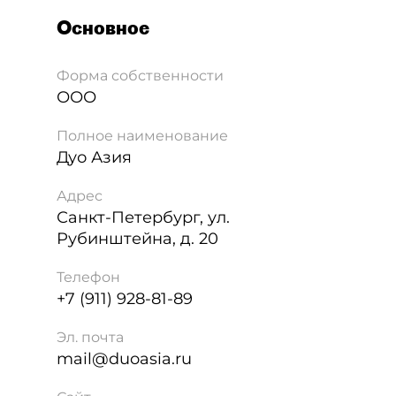
Основное
Форма собственности
ООО
Полное наименование
Дуо Азия
Адрес
Санкт-Петербург
,
ул.
Рубинштейна, д. 20
Телефон
+7 (911) 928-81-89
Эл. почта
mail@duoasia.ru