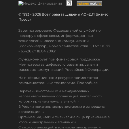
© 1993 - 2026 Все права защищены АО «ДП Бизнес
Пресс»
Зарегистрировано Федеральной службой по
надзору в сфере связи, информационных
технологий и массовых коммуникаций
(Роскомнадзор), номер свидетельства ЭЛ № ФС 77
- 65426 от 18.04.2016г.
Функционирует при финансовой поддержке
Министерства цифрового развития, связи и
массовых коммуникаций Российской Федерации.
На информационном ресурсе применяются
рекомендательные технологии. Подробнее.
Перечень иностранных и международных
неправительственных организаций, деятельность
↓
которых признана нежелательной:
В России признаны экстремистскими и запрещены
↓
организации:
Организации, СМИ и физические лица, признанные в
↓
России иностранными агентами:
Список организаций, в том числе иностранных и