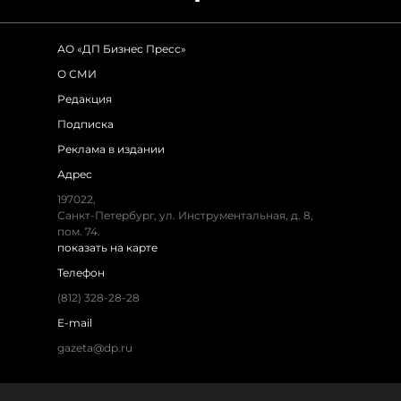
АО «ДП Бизнес Пресс»
О СМИ
Редакция
Подписка
Реклама в издании
Адрес
197022,
Санкт-Петербург, ул. Инструментальная, д. 8,
пом. 74.
показать на карте
Телефон
(812) 328-28-28
E-mail
gazeta@dp.ru