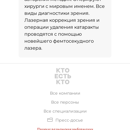
хирурги с мировым именем. Все
виды диагностики зрения.
Лазерная коррекция зрения и
операции удаления катаракты
проводятся с помощью
новейшего фемтосекудного
лазера.
Все компании
Все персоны
Все специализации
Пресс-досье
Правила размещения информации