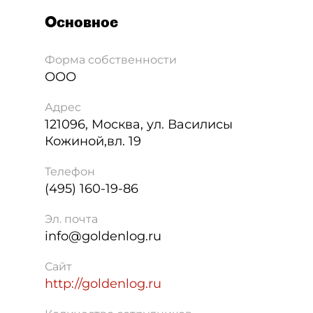
Основное
Форма собственности
ООО
Адрес
121096
,
Москва
,
ул. Василисы
Кожиной,вл. 19
Телефон
(495) 160-19-86
Эл. почта
info@goldenlog.ru
Сайт
http://goldenlog.ru