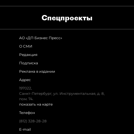
Спец­проекты
АО «ДП Бизнес Пресс»
О СМИ
Редакция
Подписка
Реклама в издании
Адрес
197022,
Санкт-Петербург, ул. Инструментальная, д. 8,
пом. 74.
показать на карте
Телефон
(812) 328-28-28
E-mail