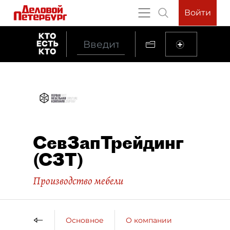
Войти
СевЗапТрейдинг
(СЗТ)
Производство мебели
Основное
О компании