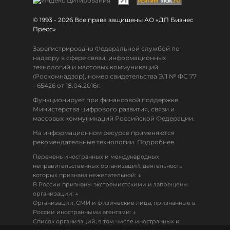
© 1993 - 2026 Все права защищены АО «ДП Бизнес
Пресс»
Зарегистрировано Федеральной службой по
надзору в сфере связи, информационных
технологий и массовых коммуникаций
(Роскомнадзор), номер свидетельства ЭЛ № ФС 77
- 65426 от 18.04.2016г.
Функционирует при финансовой поддержке
Министерства цифрового развития, связи и
массовых коммуникаций Российской Федерации.
На информационном ресурсе применяются
рекомендательные технологии. Подробнее.
Перечень иностранных и международных
неправительственных организаций, деятельность
↓
которых признана нежелательной:
В России признаны экстремистскими и запрещены
↓
организации:
Организации, СМИ и физические лица, признанные в
↓
России иностранными агентами:
Список организаций, в том числе иностранных и