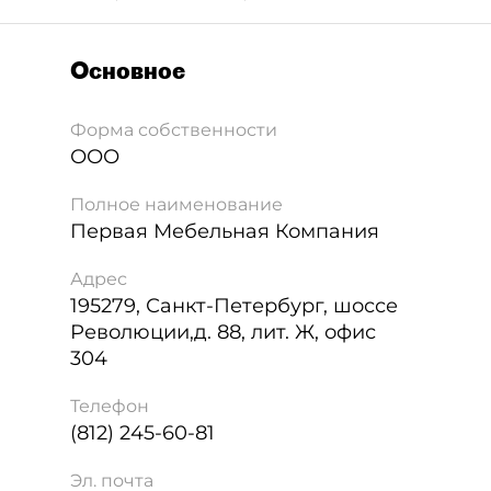
Основное
Форма собственности
ООО
Полное наименование
Первая Мебельная Компания
Адрес
195279
,
Санкт-Петербург
,
шоссе
Революции,д. 88, лит. Ж, офис
304
Телефон
(812) 245-60-81
Эл. почта