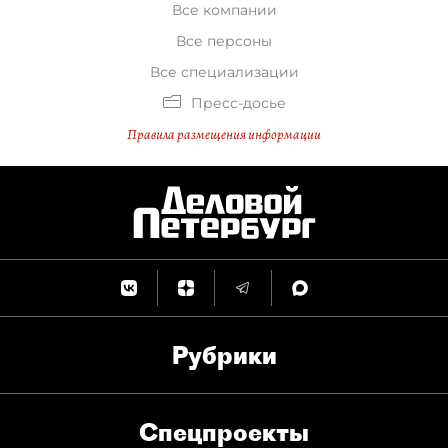
Все компании
Все персоны
Все специализации
Пресс-досье
Правила размещения информации
Рубрики
Спец­проекты