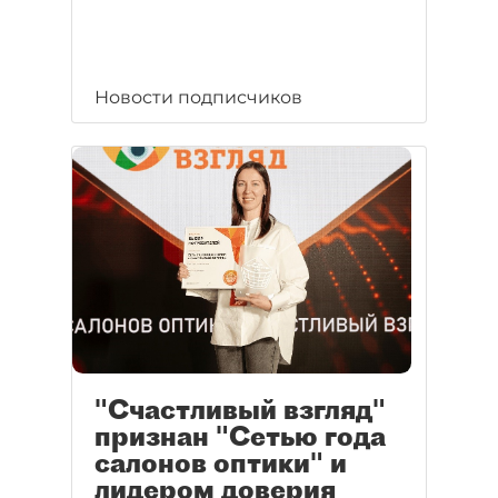
Новости подписчиков
"Счастливый взгляд"
признан "Сетью года
салонов оптики" и
лидером доверия