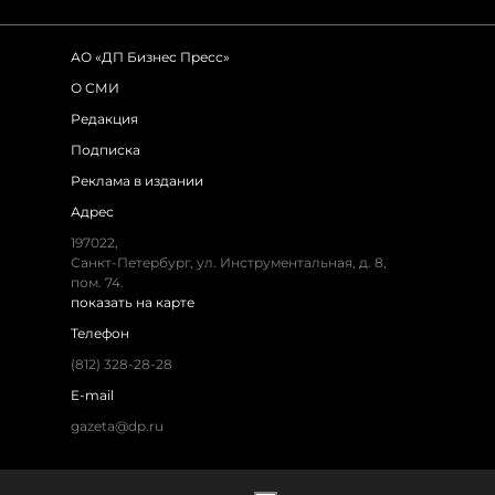
АО «ДП Бизнес Пресс»
О СМИ
Редакция
Подписка
Реклама в издании
Адрес
197022,
Санкт-Петербург, ул. Инструментальная, д. 8,
пом. 74.
показать на карте
Телефон
(812) 328-28-28
E-mail
gazeta@dp.ru