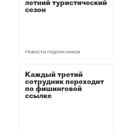
летний туристический
сезон
Новости подписчиков
Каждый третий
сотрудник переходит
по фишинговой
ссылке