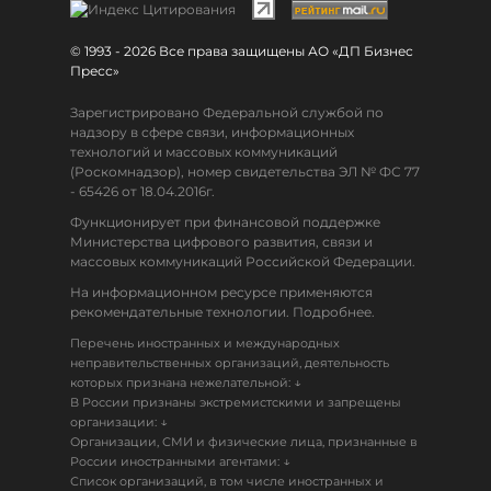
© 1993 - 2026 Все права защищены АО «ДП Бизнес
Пресс»
Зарегистрировано Федеральной службой по
надзору в сфере связи, информационных
технологий и массовых коммуникаций
(Роскомнадзор), номер свидетельства ЭЛ № ФС 77
- 65426 от 18.04.2016г.
Функционирует при финансовой поддержке
Министерства цифрового развития, связи и
массовых коммуникаций Российской Федерации.
На информационном ресурсе применяются
рекомендательные технологии. Подробнее.
Перечень иностранных и международных
неправительственных организаций, деятельность
↓
которых признана нежелательной:
В России признаны экстремистскими и запрещены
↓
организации:
Организации, СМИ и физические лица, признанные в
↓
России иностранными агентами:
Список организаций, в том числе иностранных и