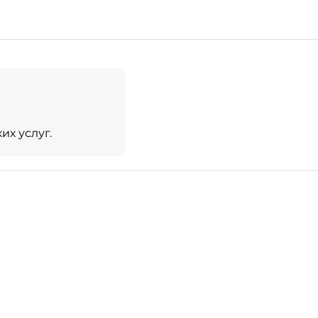
х услуг.