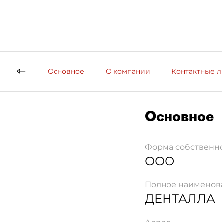
Основное
О компании
Контактные 
Основное
Форма собственн
ООО
Полное наименов
ДЕНТАЛЛА