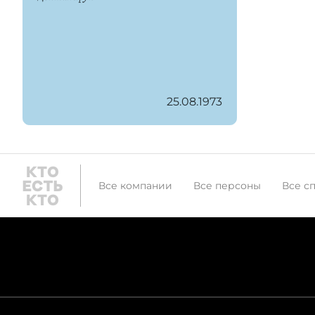
25.08.1973
Все компании
Все персоны
Все с