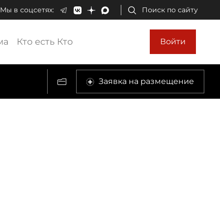
Мы в соцсетях:
Поиск по сайту
ма
Кто есть Кто
Войти
Заявка на размещение