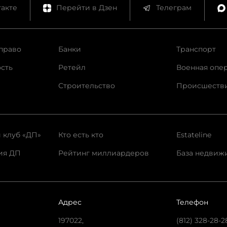
акте
Перейти в Дзен
Телеграм
право
Банки
Транспорт
сть
Ретейл
Военная опе
Строительство
Происшеств
 клуб «ДП»
Кто есть кто
Estateline
ия ДП
Рейтинг миллиардеров
База недвиж
Адрес
Телефон
197022,
(812) 328-28-2