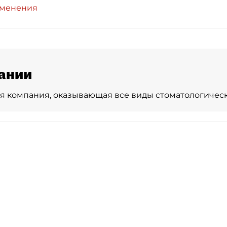
зменения
ании
 компания, оказывающая все виды стоматологически