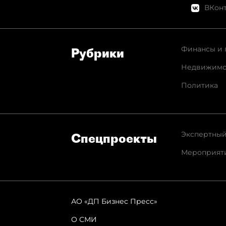
ВКонт
Финансы и 
Рубрики
Недвижимо
Политика
Экспертный
Спец­проекты
Мероприят
АО «ДП Бизнес Пресс»
О СМИ