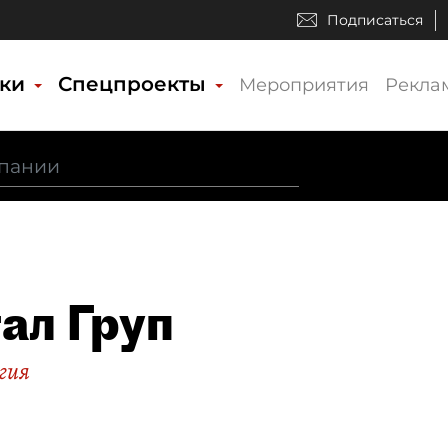
Подписаться
ики
Спецпроекты
Мероприятия
Рекла
ал Груп
гия