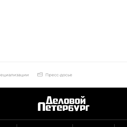
пециализации
Пресс-досье