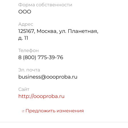
Форма собственности
ООО
Адрес
125167
,
Москва
,
ул. Планетная,
д. 11
Телефон
8 (800) 775-39-76
Эл. почта
business@oooproba.ru
Сайт
http://oooproba.ru
Предложить изменения