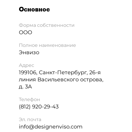
Основное
Форма собственности
ООО
Полное наименование
Энвизо
Адрес
199106
,
Санкт-Петербург
,
26-я
линия Васильевского острова,
д. 3А
Телефон
(812) 920-29-43
Эл. почта
info@designenviso.com