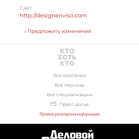
Сайт
http://designenviso.com
Предложить изменения
Все компании
Все персоны
Все специализации
Пресс-досье
Правила размещения информации