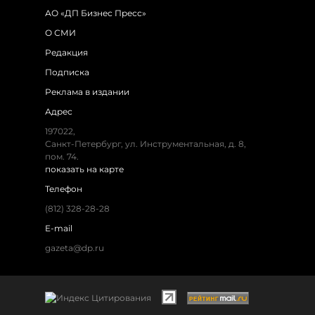
АО «ДП Бизнес Пресс»
О СМИ
Редакция
Подписка
Реклама в издании
Адрес
197022,
Санкт-Петербург, ул. Инструментальная, д. 8,
пом. 74.
показать на карте
Телефон
(812) 328-28-28
E-mail
gazeta@dp.ru