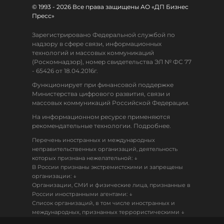
© 1993 - 2026 Все права защищены АО «ДП Бизнес
Пресс»
Зарегистрировано Федеральной службой по
надзору в сфере связи, информационных
технологий и массовых коммуникаций
(Роскомнадзор), номер свидетельства ЭЛ № ФС 77
- 65426 от 18.04.2016г.
Функционирует при финансовой поддержке
Министерства цифрового развития, связи и
массовых коммуникаций Российской Федерации.
На информационном ресурсе применяются
рекомендательные технологии. Подробнее.
Перечень иностранных и международных
неправительственных организаций, деятельность
↓
которых признана нежелательной:
В России признаны экстремистскими и запрещены
↓
организации:
Организации, СМИ и физические лица, признанные в
↓
России иностранными агентами:
Список организаций, в том числе иностранных и
↓
международных, признанных террористическими