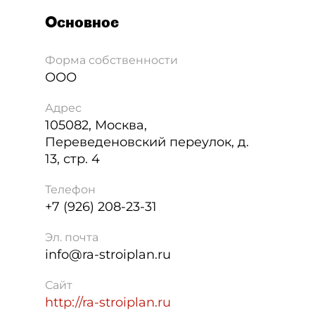
Основное
Форма собственности
ООО
Адрес
105082
,
Москва
,
Переведеновский переулок, д.
13, стр. 4
Телефон
+7 (926) 208-23-31
Эл. почта
info@ra-stroiplan.ru
Сайт
http://ra-stroiplan.ru