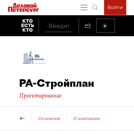
Войти
РА-Стройплан
Проектирование
Основное
О компании