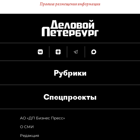
Правила размещения информации
Рубрики
Спец­проекты
АО «ДП Бизнес Пресс»
О СМИ
Редакция