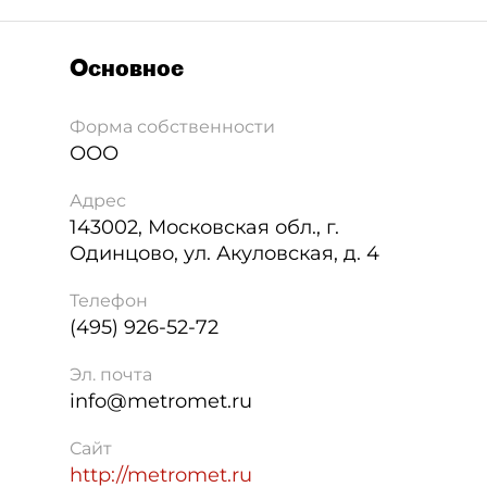
Основное
Форма собственности
ООО
Адрес
143002
,
Московская обл., г.
Одинцово, ул. Акуловская, д. 4
Телефон
(495) 926-52-72
Эл. почта
info@metromet.ru
Сайт
http://metromet.ru