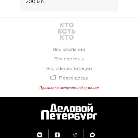
200 мл.
Все компании
Все персоны
Все специализации
Пресс-досье
Правила размещения информации