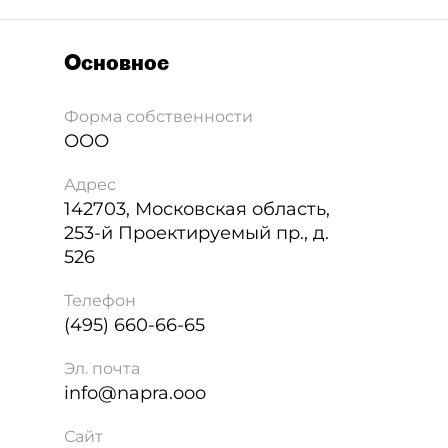
Основное
Форма собственности
ООО
Адрес
142703
,
Московская область,
253-й Проектируемый пр., д.
526
Телефон
(495) 660-66-65
Эл. почта
info@napra.ooo
Сайт