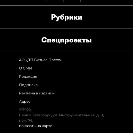
Рубрики
Спец­проекты
АО «ДП Бизнес Пресс»
О СМИ
Редакция
Подписка
Реклама в издании
Адрес
197022,
Санкт-Петербург, ул. Инструментальная, д. 8,
пом. 74.
показать на карте