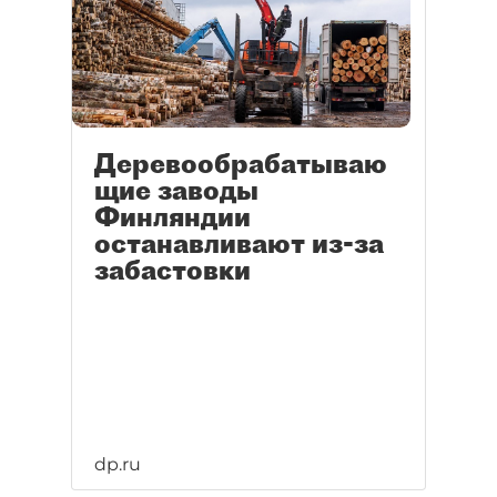
Деревообрабатываю
щие заводы
Финляндии
останавливают из-за
забастовки
dp.ru