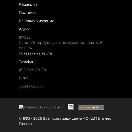
Редакция
Подписка
Реклама в издании
Адрес
197022,
Санкт-Петербург, ул. Инструментальная, д. 8,
пом. 74.
показать на карте
Телефон
(812) 328-28-28
E-mail
gazeta@dp.ru
© 1993 - 2026 Все права защищены АО «ДП Бизнес
Пресс»