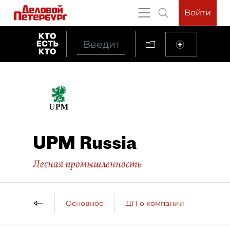
Войти
UPM Russia
Лесная промышленность
Основное
ДП о компании