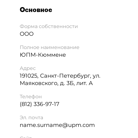
Основное
Форма собственности
ООО
Полное наименование
ЮПМ-Кюммене
Адрес
191025
,
Санкт-Петербург
,
ул.
Маяковского, д. 3Б, лит. А
Телефон
(812) 336-97-17
Эл. почта
name.surname@upm.com