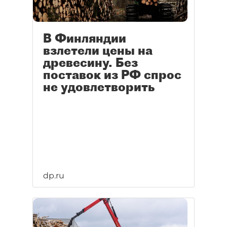
В Финляндии
взлетели цены на
древесину. Без
поставок из РФ спрос
не удовлетворить
dp.ru