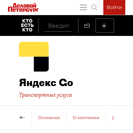
Войти
Яндекс Go
Транспортные услуги
Основное
О компании
ДП о ко