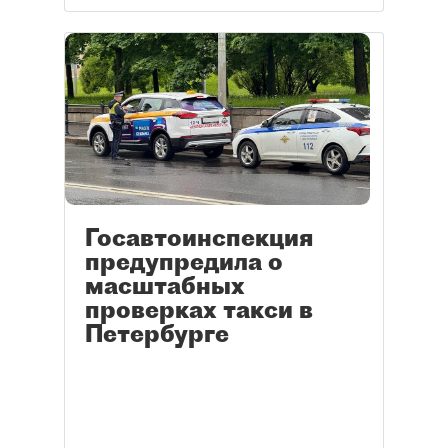
Одним из вариантов станет Lada
Iskra, которую скоро начнут
выпускать в Петербурге.
Госавтоинспекция
предупредила о
масштабных
проверках такси в
Петербурге