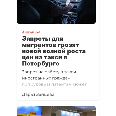
Актуально
Запреты для
мигрантов грозят
новой волной роста
цен на такси в
Петербурге
Запрет на работу в такси
иностранных граждан
по трудовым патентам может
коснуться
Дарья Зайцева
до 4,5 тыс. петербургских
водителей.