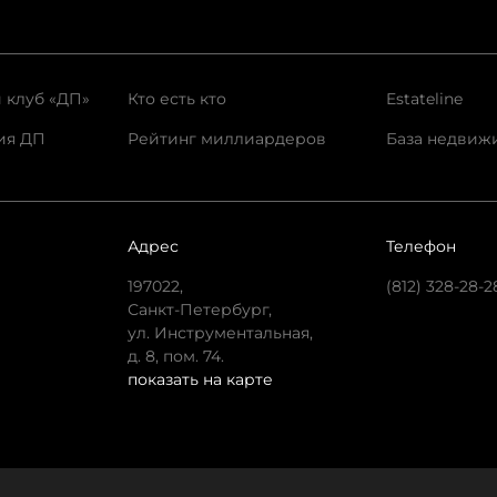
 клуб «ДП»
Кто есть кто
Estateline
ия ДП
Рейтинг миллиардеров
База недвиж
Адрес
Телефон
197022,
(812) 328-28-2
Санкт-Петербург,
ул. Инструментальная,
д. 8, пом. 74.
показать на карте