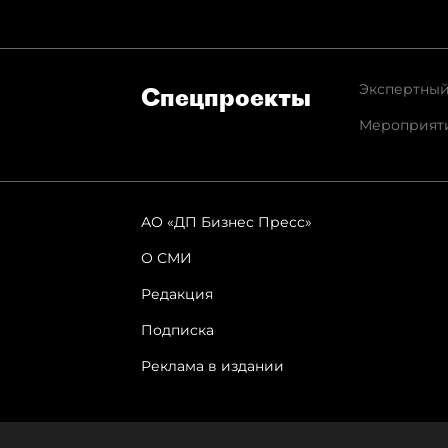
Экспертный
Спец­проекты
Мероприят
АО «ДП Бизнес Пресс»
О СМИ
Редакция
Подписка
Реклама в издании