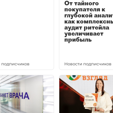
От тайного
покупателя к
глубокой анали
как комплексн
аудит ритейла
увеличивает
прибыль
 подписчиков
Новости подписчиков