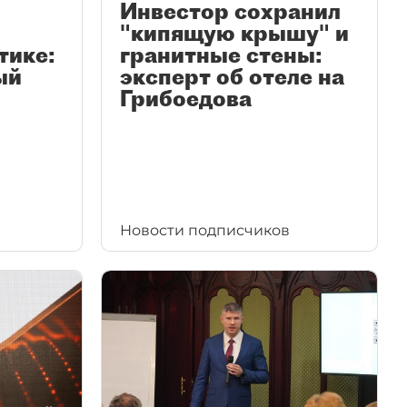
Инвестор сохранил
"кипящую крышу" и
тике:
гранитные стены:
ый
эксперт об отеле на
Грибоедова
Новости подписчиков