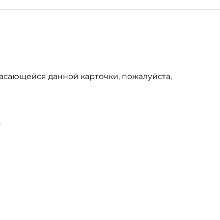
асающейся данной карточки, пожалуйста,
u