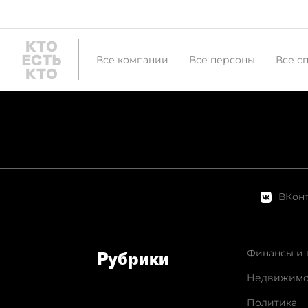
Все компании
Все персоны
Все с
ВКонт
Финансы и 
Рубрики
Недвижимо
Политика