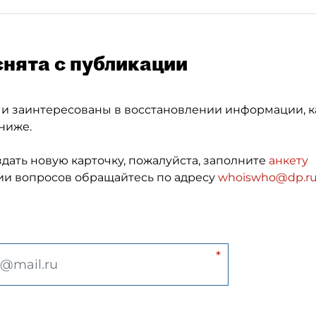
снята с публикации
 и заинтересованы в восстановлении информации, к
ниже.
здать новую карточку, пожалуйста, заполните
анкету
и вопросов обращайтесь по адресу
whoiswho@dp.r