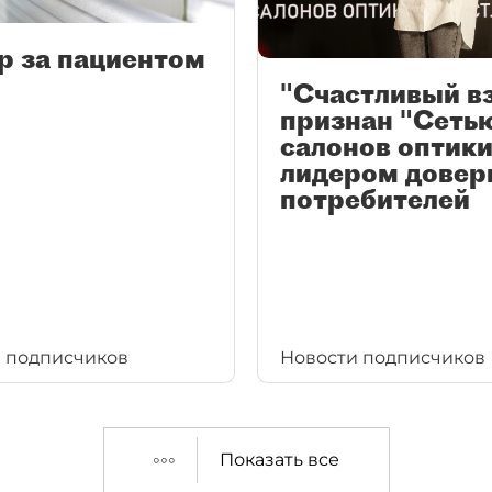
р за пациентом
"Счастливый в
признан "Сеть
салонов оптики
лидером довер
потребителей
 подписчиков
Новости подписчиков
Показать все