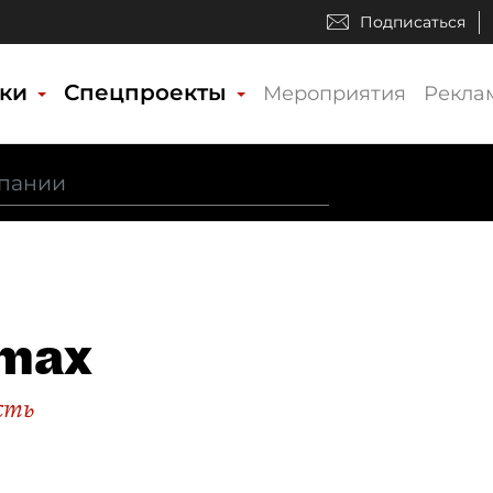
Подписаться
ики
Спецпроекты
Мероприятия
Рекла
max
сть