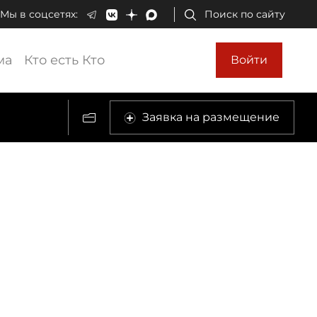
Мы в соцсетях:
Поиск по сайту
ма
Кто есть Кто
Войти
Заявка на размещение