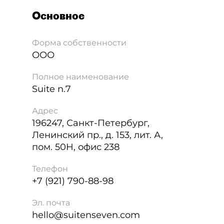
Основное
Форма собственности
ООО
Полное наименование
Suite n.7
Адрес
196247
,
Санкт-Петербург
,
Ленинский пр., д. 153, лит. А,
пом. 50Н, офис 238
Телефон
+7 (921) 790-88-98
Эл. почта
hello@suitenseven.com