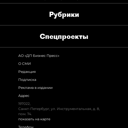
Рубрики
Спец­проекты
АО «ДП Бизнес Пресс»
О СМИ
Редакция
Подписка
Реклама в издании
Адрес
197022,
Санкт-Петербург, ул. Инструментальная, д. 8,
пом. 74.
показать на карте
Телефон