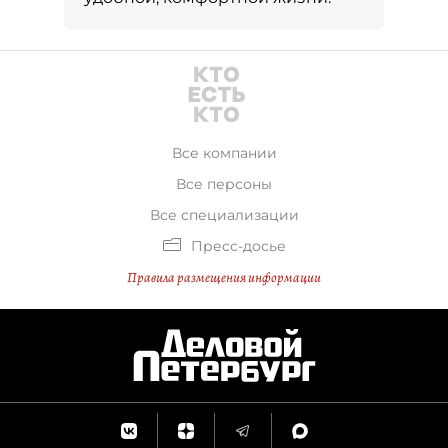
Все компании
Все персоны
Все специализации
Пресс-досье
Правила размещения информации