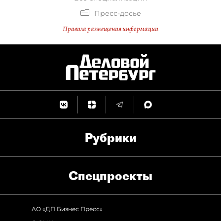
Пресс-досье
Правила размещения информации
Рубрики
Спец­проекты
АО «ДП Бизнес Пресс»