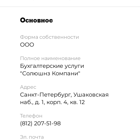
Основное
Форма собственности
ООО
Полное наименование
Бухгалтерские услуги
"Солюшнз Компани"
Адрес
Санкт-Петербург
,
Ушаковская
наб., д. 1, корп. 4, кв. 12
Телефон
(812) 207-51-98
Эл. почта