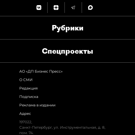
Рубрики
Спец­проекты
АО «ДП Бизнес Пресс»
О СМИ
Редакция
Подписка
Реклама в издании
Адрес
197022,
Санкт-Петербург, ул. Инструментальная, д. 8,
пом. 74.