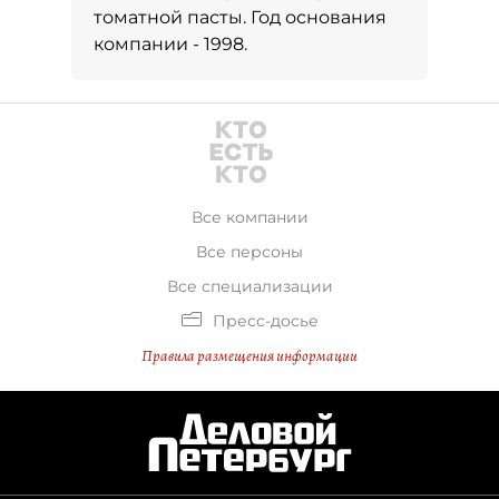
томатной пасты. Год основания
компании - 1998.
Все компании
Все персоны
Все специализации
Пресс-досье
Правила размещения информации