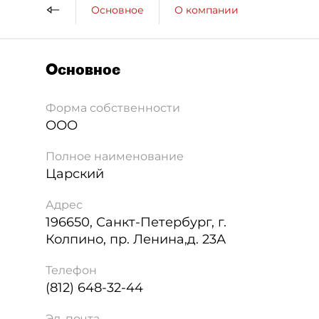
Основное
О компании
Основное
Форма собственности
ООО
Полное наименование
Царский
Адрес
196650
,
Санкт-Петербург
,
г.
Колпино, пр. Ленина,д. 23А
Телефон
(812) 648-32-44
Эл. почта