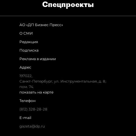
Спец­проекты
АО «ДП Бизнес Пресс»
О СМИ
Редакция
Подписка
Реклама в издании
Адрес
197022,
Санкт-Петербург, ул. Инструментальная, д. 8,
пом. 74.
показать на карте
Телефон
(812) 328-28-28
E-mail
gazeta@dp.ru