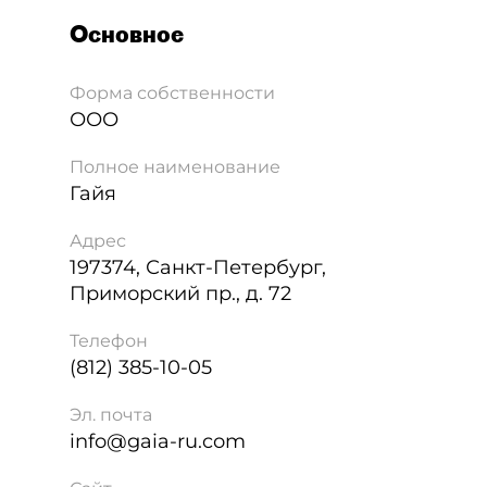
Основное
Форма собственности
ООО
Полное наименование
Гайя
Адрес
197374
,
Санкт-Петербург
,
Приморский пр., д. 72
Телефон
(812) 385-10-05
Эл. почта
info@gaia-ru.com