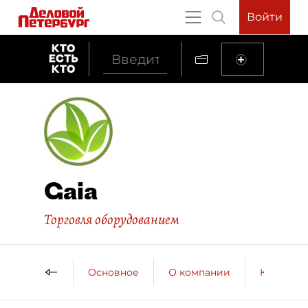
Войти
Gaia
Торговля оборудованием
Основное
О компании
Контактн