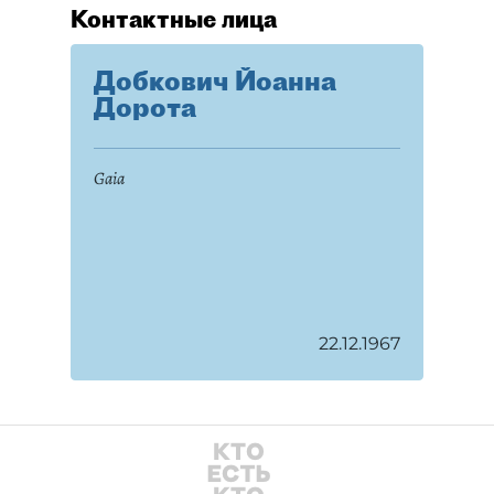
Контактные лица
Добкович Йоанна
Дорота
Gaia
22.12.1967