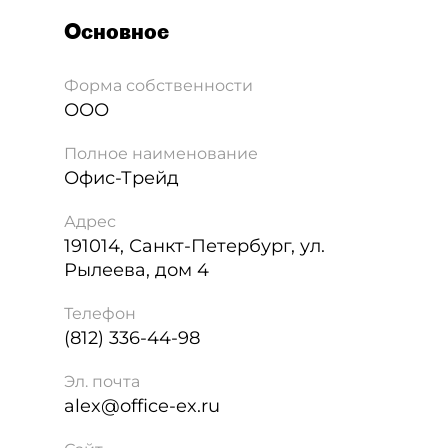
Основное
Форма собственности
ООО
Полное наименование
Офис-Трейд
Адрес
191014
,
Санкт-Петербург
,
ул.
Рылеева, дом 4
Телефон
(812) 336-44-98
Эл. почта
alex@office-ex.ru